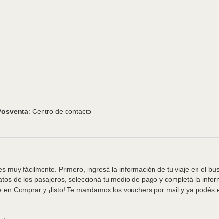
Posventa
: Centro de contacto
s muy fácilmente. Primero, ingresá la información de tu viaje en el bu
tos de los pasajeros, seleccioná tu medio de pago y completá la info
e en Comprar y ¡listo! Te mandamos los vouchers por mail y ya podés em