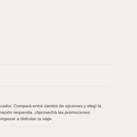
scador. Compará entre cientos de opciones y elegí la
rmación requerida. ¡Aprovechá las promociones
pezar a disfrutar tu viaje.