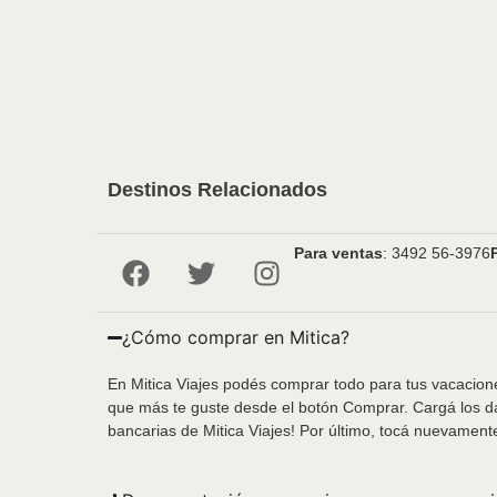
Destinos Relacionados
Para ventas
: 3492 56-3976
¿Cómo comprar en Mitica?
En Mitica Viajes podés comprar todo para tus vacacione
que más te guste desde el botón Comprar. Cargá los da
bancarias de Mitica Viajes! Por último, tocá nuevament