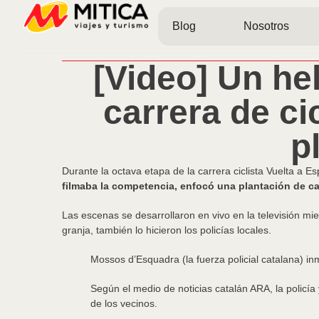
Blog
Nosotros
[Video] Un he
carrera de c
p
Durante la octava etapa de la carrera ciclista Vuelta a E
filmaba la competencia, enfocó una plantación de ca
Las escenas se desarrollaron en vivo en la televisión mie
granja, también lo hicieron los policías locales.
Mossos d’Esquadra (la fuerza policial catalana) i
Según el medio de noticias catalán ARA, la policí
de los vecinos.