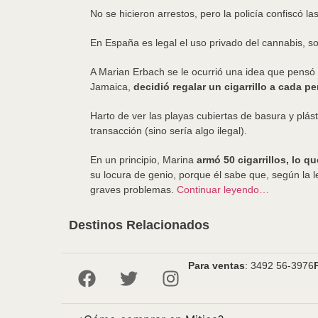
No se hicieron arrestos, pero la policía confiscó la
En España es legal el uso privado del cannabis, so
A Marian Erbach se le ocurrió una idea que pensó 
Jamaica,
decidió regalar un cigarrillo a cada p
Harto de ver las playas cubiertas de basura y plás
transacción (sino sería algo ilegal).
En un principio, Marina
armó 50 cigarrillos, lo 
su locura de genio, porque él sabe que, según la 
graves problemas.
Continuar leyendo…
Destinos Relacionados
Para ventas
: 3492 56-3976