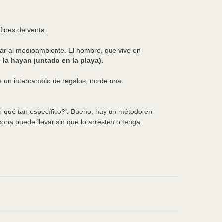
fines de venta.
dar al medioambiente. El hombre, que vive en
 la hayan juntado en la playa).
de un intercambio de regalos, no de una
r qué tan específico?’. Bueno, hay un método en
ona puede llevar sin que lo arresten o tenga