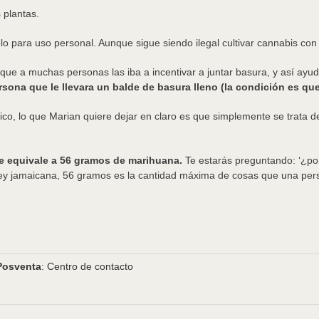
s plantas.
lo para uso personal. Aunque sigue siendo ilegal cultivar cannabis con 
que a muchas personas las iba a incentivar a juntar basura, y así ayu
ersona que le llevara un balde de basura lleno (la condición es que
tico, lo que Marian quiere dejar en claro es que simplemente se trata 
que equivale a 56 gramos de marihuana.
Te estarás preguntando: ‘¿po
ley jamaicana, 56 gramos es la cantidad máxima de cosas que una pers
Posventa
: Centro de contacto