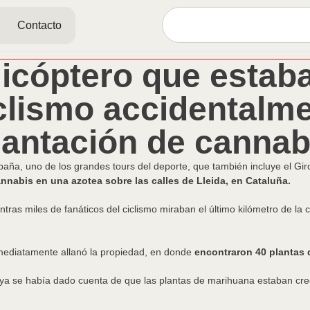
Contacto
licóptero que estab
iclismo accidentalme
lantación de cannab
spaña, uno de los grandes tours del deporte, que también incluye el Giro
nnabis en una azotea sobre las calles de Lleida, en Cataluña.
ntras miles de fanáticos del ciclismo miraban el último kilómetro de l
nmediatamente allanó la propiedad, en donde
encontraron 40 plantas d
a ya se había dado cuenta de que las plantas de marihuana estaban cre