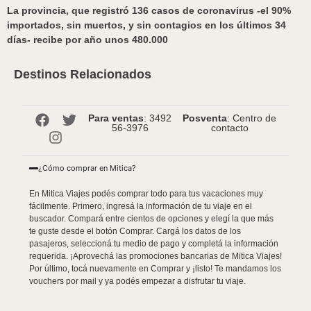
La provincia, que registró 136 casos de coronavirus -el 90%
importados, sin muertos, y sin contagios en los últimos 34
días- recibe por año unos 480.000
Destinos Relacionados
Para ventas
: 3492
Posventa
: Centro de
56-3976
contacto
¿Cómo comprar en Mitica?
En Mitica Viajes podés comprar todo para tus vacaciones muy
fácilmente. Primero, ingresá la información de tu viaje en el
buscador. Compará entre cientos de opciones y elegí la que más
te guste desde el botón Comprar. Cargá los datos de los
pasajeros, seleccioná tu medio de pago y completá la información
requerida. ¡Aprovechá las promociones bancarias de Mitica Viajes!
Por último, tocá nuevamente en Comprar y ¡listo! Te mandamos los
vouchers por mail y ya podés empezar a disfrutar tu viaje.