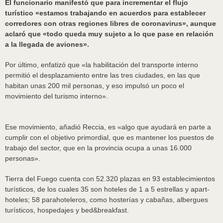
El funcionario manifestó que para incrementar el flujo
turístico «estamos trabajando en acuerdos para establecer
corredores con otras regiones libres de coronavirus», aunque
aclaró que «todo queda muy sujeto a lo que pase en relación
a la llegada de aviones».
Por último, enfatizó que «la habilitación del transporte interno
permitió el desplazamiento entre las tres ciudades, en las que
habitan unas 200 mil personas, y eso impulsó un poco el
movimiento del turismo interno».
Ese movimiento, añadió Reccia, es «algo que ayudará en parte a
cumplir con el objetivo primordial, que es mantener los puestos de
trabajo del sector, que en la provincia ocupa a unas 16.000
personas».
Tierra del Fuego cuenta con 52.320 plazas en 93 establecimientos
turísticos, de los cuales 35 son hoteles de 1 a 5 estrellas y apart-
hoteles; 58 parahoteleros, como hosterías y cabañas, albergues
turísticos, hospedajes y bed&breakfast.