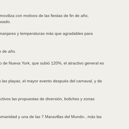
viliza con motivos de las fiestas de fin de año,
asado.
s manjares y temperaturas más que agradables para
n de año.
to de Nueva York, que subió 120%, el atractivo general es
n las playas, el mayor evento después del carnaval, y de
tivos las propuestas de diversión, boliches y zonas
Humanidad y una de las 7 Maravillas del Mundo-, más las