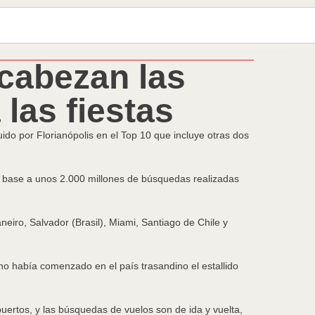
ncabezan las
las fiestas
ido por Florianópolis en el Top 10 que incluye otras dos
en base a unos 2.000 millones de búsquedas realizadas
iro, Salvador (Brasil), Miami, Santiago de Chile y
 no había comenzado en el país trasandino el estallido
puertos, y las búsquedas de vuelos son de ida y vuelta,