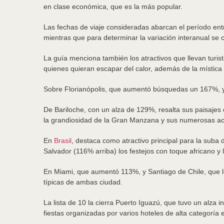
en clase económica, que es la más popular.
Las fechas de viaje consideradas abarcan el período entr
mientras que para determinar la variación interanual se
La guía menciona también los atractivos que llevan tur
quienes quieran escapar del calor, además de la mística 
Sobre Florianópolis, que aumentó búsquedas un 167%, y
De Bariloche, con un alza de 129%, resalta sus paisajes 
la grandiosidad de la Gran Manzana y sus numerosas ac
En
Brasil
, destaca como atractivo principal para la suba
Salvador (116% arriba) los festejos con toque africano y 
En Miami, que aumentó 113%, y Santiago de Chile, que lo
típicas de ambas ciudad.
La lista de 10 la cierra Puerto Iguazú, que tuvo un alz
fiestas organizadas por varios hoteles de alta categoría 