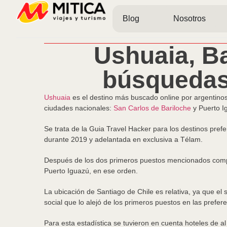
Blog
Nosotros
Ushuaia, Ba
búsquedas 
Ushuaia
es el destino más buscado online por argentinos 
ciudades nacionales:
San Carlos de Bariloche
y Puerto I
Se trata de la Guia Travel Hacker para los destinos pre
durante 2019 y adelantada en exclusiva a Télam.
Después de los dos primeros puestos mencionados complet
Puerto Iguazú, en ese orden.
La ubicación de Santiago de Chile es relativa, ya que el
social que lo alejó de los primeros puestos en las prefere
Para esta estadística se tuvieron en cuenta hoteles de al