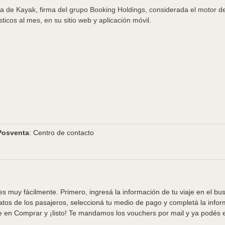
uía de Kayak, firma del grupo Booking Holdings, considerada el motor 
ticos al mes, en su sitio web y aplicación móvil.
Posventa
: Centro de contacto
s muy fácilmente. Primero, ingresá la información de tu viaje en el bu
tos de los pasajeros, seleccioná tu medio de pago y completá la info
e en Comprar y ¡listo! Te mandamos los vouchers por mail y ya podés em