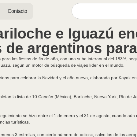
Contacto
riloche e Iguazú e
de argentinos para 
para las fiestas de fin de año, con una suba interanual del 183%, segu
guazú, según un motor de búsqueda de viajes líder en el mundo.
feridos para celebrar la Navidad y el año nuevo, elaborada por Kayak 
an la lista de 10 Cancún (México), Bariloche, Nueva York, Río de Jane
 seguimiento se hizo entre el 1 de enero y el 31 de agosto, cuando aún
ncias turísticas.
 menos 3 estrellas, con cierto número de «clics», salvo los de los aero