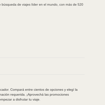
de búsqueda de viajes líder en el mundo, con más de 520
scador. Compará entre cientos de opciones y elegí la
rmación requerida. ¡Aprovechá las promociones
pezar a disfrutar tu viaje.