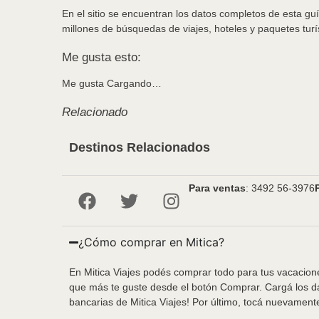
En el sitio se encuentran los datos completos de esta g
millones de búsquedas de viajes, hoteles y paquetes turís
Me gusta esto:
Me gusta
Cargando…
Relacionado
Destinos Relacionados
Para ventas
: 3492 56-3976
¿Cómo comprar en Mitica?
En Mitica Viajes podés comprar todo para tus vacacione
que más te guste desde el botón Comprar. Cargá los da
bancarias de Mitica Viajes! Por último, tocá nuevament