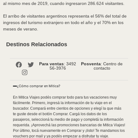
al mismo mes de 2019, cuando ingresaron 286.624 visitantes.
El arribo de visitantes argentinos representa el 56% del total de
ingresos del turismo extranjero en todo el año y el 70% en los
meses de verano.
Destinos Relacionados
Para ventas
: 3492
Posventa
: Centro de
56-3976
contacto
¿Cómo comprar en Mitica?
En Mitica Viajes podés comprar todo para tus vacaciones muy
fácilmente. Primero, ingresá la información de tu viaje en el
buscador. Compará entre cientos de opciones y elegí la que más
te guste desde el botón Comprar. Cargá los datos de los
pasajeros, seleccioná tu medio de pago y completá la información
requerida. ¡Aprovechá las promociones bancarias de Mitica Viajes!
Por último, tocá nuevamente en Comprar y ¡listo! Te mandamos los
vouchers por mail y ya podés empezar a disfrutar tu viaje.