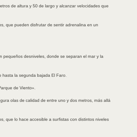
metros de altura y 50 de largo y alcanzar velocidades que
tes, que pueden disfrutar de sentir adrenalina en un
con pequeños desniveles, donde se separan el mar y la
 hasta la segunda bajada El Faro.
 Parque de Viento».
egura olas de calidad de entre uno y dos metros, más allá
 que lo hace accesible a surfistas con distintos niveles