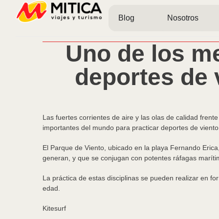
Blog
Nosotros
Uno de los m
deportes de 
Las fuertes corrientes de aire y las olas de calidad fre
importantes del mundo para practicar deportes de viento, 
El Parque de Viento, ubicado en la playa Fernando Erica, e
generan, y que se conjugan con potentes ráfagas maríti
La práctica de estas disciplinas se pueden realizar en fo
edad.
Kitesurf