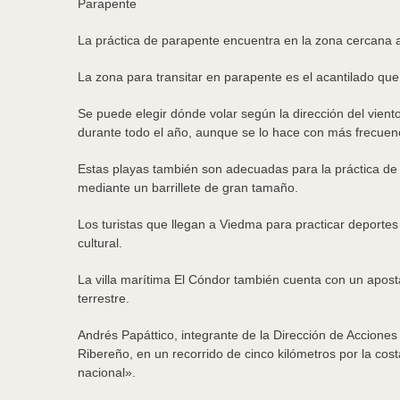
Parapente
La práctica de parapente encuentra en la zona cercana a
La zona para transitar en parapente es el acantilado que
Se puede elegir dónde volar según la dirección del viento,
durante todo el año, aunque se lo hace con más frecuenc
Estas playas también son adecuadas para la práctica de ki
mediante un barrillete de gran tamaño.
Los turistas que llegan a Viedma para practicar deportes 
cultural.
La villa marítima El Cóndor también cuenta con un aposta
terrestre.
Andrés Papáttico, integrante de la Dirección de Acciones
Ribereño, en un recorrido de cinco kilómetros por la cost
nacional».