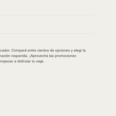
scador. Compará entre cientos de opciones y elegí la
rmación requerida. ¡Aprovechá las promociones
pezar a disfrutar tu viaje.