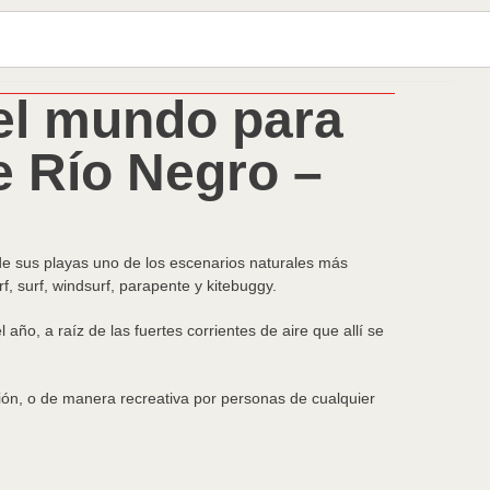
el mundo para
e Río Negro –
 de sus playas uno de los escenarios naturales más
f, surf, windsurf, parapente y kitebuggy.
año, a raíz de las fuertes corrientes de aire que allí se
ación, o de manera recreativa por personas de cualquier