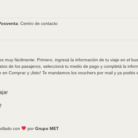
Posventa
: Centro de contacto
s muy fácilmente. Primero, ingresá la información de tu viaje en el bu
tos de los pasajeros, seleccioná tu medio de pago y completá la info
e en Comprar y ¡listo! Te mandamos los vouchers por mail y ya podés em
ajar
?
ollado con
por
Grupo MET