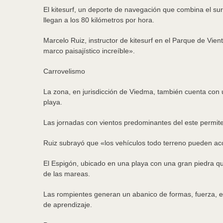
El kitesurf, un deporte de navegación que combina el surf
llegan a los 80 kilómetros por hora.
Marcelo Ruiz, instructor de kitesurf en el Parque de Vien
marco paisajístico increíble».
Carrovelismo
La zona, en jurisdicción de Viedma, también cuenta con 
playa.
Las jornadas con vientos predominantes del este permit
Ruiz subrayó que «los vehículos todo terreno pueden acce
El Espigón, ubicado en una playa con una gran piedra que
de las mareas.
Las rompientes generan un abanico de formas, fuerza, emp
de aprendizaje.