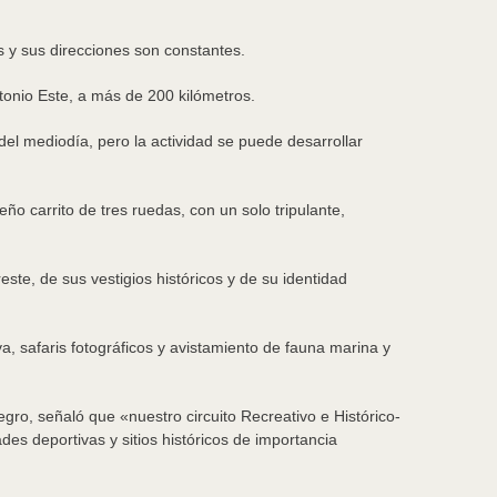
 y sus direcciones son constantes.
tonio Este, a más de 200 kilómetros.
 del mediodía, pero la actividad se puede desarrollar
ño carrito de tres ruedas, con un solo tripulante,
ste, de sus vestigios históricos y de su identidad
, safaris fotográficos y avistamiento de fauna marina y
gro, señaló que «nuestro circuito Recreativo e Histórico-
des deportivas y sitios históricos de importancia