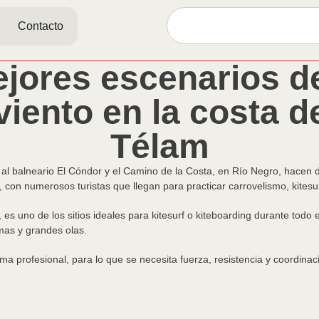
Contacto
ejores escenarios d
viento en la costa d
Télam
nte al balneario El Cóndor y el Camino de la Costa, en Río Negro, hacen
con numerosos turistas que llegan para practicar carrovelismo, kitesur
s uno de los sitios ideales para kitesurf o kiteboarding durante todo el 
mas y grandes olas.
rma profesional, para lo que se necesita fuerza, resistencia y coordin