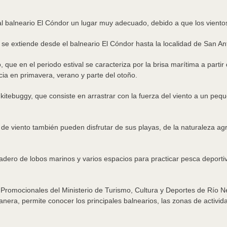
l balneario El Cóndor un lugar muy adecuado, debido a que los vientos
 se extiende desde el balneario El Cóndor hasta la localidad de San An
 que en el periodo estival se caracteriza por la brisa marítima a partir
ia en primavera, verano y parte del otoño.
tebuggy, que consiste en arrastrar con la fuerza del viento a un peque
de viento también pueden disfrutar de sus playas, de la naturaleza agre
dero de lobos marinos y varios espacios para practicar pesca deportiva
 Promocionales del Ministerio de Turismo, Cultura y Deportes de Río Ne
anera, permite conocer los principales balnearios, las zonas de activida