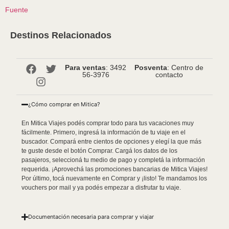
Fuente
Destinos Relacionados
Para ventas
: 3492
Posventa
: Centro de
56-3976
contacto
¿Cómo comprar en Mitica?
En Mitica Viajes podés comprar todo para tus vacaciones muy
fácilmente. Primero, ingresá la información de tu viaje en el
buscador. Compará entre cientos de opciones y elegí la que más
te guste desde el botón Comprar. Cargá los datos de los
pasajeros, seleccioná tu medio de pago y completá la información
requerida. ¡Aprovechá las promociones bancarias de Mitica Viajes!
Por último, tocá nuevamente en Comprar y ¡listo! Te mandamos los
vouchers por mail y ya podés empezar a disfrutar tu viaje.
Documentación necesaria para comprar y viajar