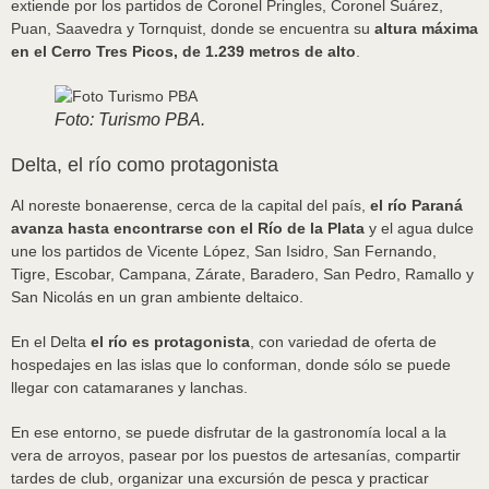
extiende por los partidos de Coronel Pringles, Coronel Suárez,
Puan, Saavedra y Tornquist, donde se encuentra su
altura máxima
en el Cerro Tres Picos, de 1.239 metros de alto
.
Foto: Turismo PBA.
Delta, el río como protagonista
Al noreste bonaerense, cerca de la capital del país,
el río Paraná
avanza hasta encontrarse con el Río de la Plata
y el agua dulce
une los partidos de Vicente López, San Isidro, San Fernando,
Tigre, Escobar, Campana, Zárate, Baradero, San Pedro, Ramallo y
San Nicolás en un gran ambiente deltaico.
En el Delta
el río es protagonista
, con variedad de oferta de
hospedajes en las islas que lo conforman, donde sólo se puede
llegar con catamaranes y lanchas.
En ese entorno, se puede disfrutar de la gastronomía local a la
vera de arroyos, pasear por los puestos de artesanías, compartir
tardes de club, organizar una excursión de pesca y practicar