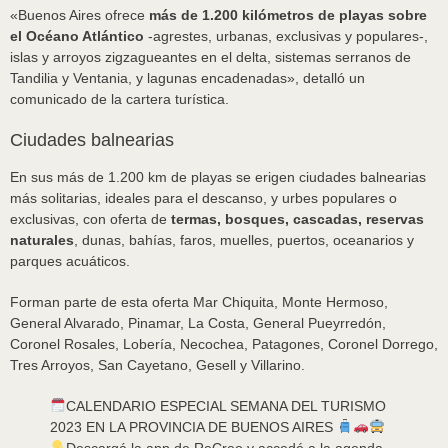
«Buenos Aires ofrece
más de 1.200 kilómetros de playas sobre
el Océano Atlántico
-agrestes, urbanas, exclusivas y populares-,
islas y arroyos zigzagueantes en el delta, sistemas serranos de
Tandilia y Ventania, y lagunas encadenadas», detalló un
comunicado de la cartera turística.
Ciudades balnearias
En sus más de 1.200 km de playas se erigen ciudades balnearias
más solitarias, ideales para el descanso, y urbes populares o
exclusivas, con oferta de
termas, bosques, cascadas, reservas
naturales
, dunas, bahías, faros, muelles, puertos, oceanarios y
parques acuáticos.
Forman parte de esta oferta Mar Chiquita, Monte Hermoso,
General Alvarado, Pinamar, La Costa, General Pueyrredón,
Coronel Rosales, Lobería, Necochea, Patagones, Coronel Dorrego,
Tres Arroyos, San Cayetano, Gesell y Villarino.
CALENDARIO ESPECIAL SEMANA DEL TURISMO
2023 EN LA PROVINCIA DE BUENOS AIRES