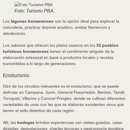
Foto: Turismo PBA.
Las
lagunas bonaerenses
son la opción ideal para explorar la
naturaleza, practicar deporte acuático, avistar flamencos y
atardeceres.
Los sabores que ofrecen los platos caseros en los
33 pueblos
turísticos bonaerenses
tienen el condimento singular de la
elaboración artesanal en base a productos locales y recetas
transmitidas a lo largo de generaciones.
Enoturismo
Otro de los circuitos relevantes es el enoturismo, que se puede
disfrutar en Campana, Junín, General Pueyrredón, Berisso, Tandil,
Tornquist, Villarino y Coronel Pringles, donde se cultivan diferentes
variedades de uvas con las que se elaboran excelentes vinos que
tienen el sello distintivo de cada región.
Allí, las
bodegas
brindan experiencias con visitas guiadas, catas
dirigidas, degustaciones, charlas técnicas y gastronomía temática