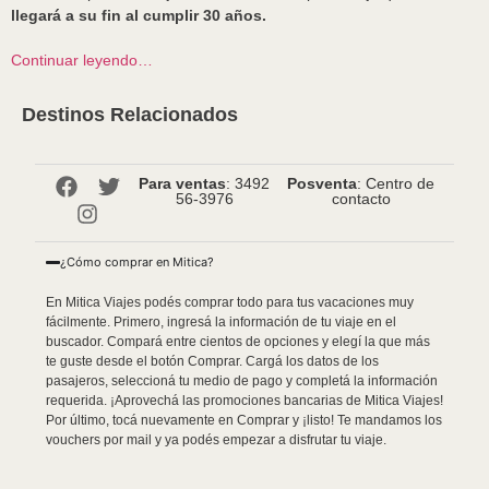
llegará a su fin al cumplir 30 años.
Continuar leyendo…
Destinos Relacionados
Para ventas
: 3492
Posventa
: Centro de
56-3976
contacto
¿Cómo comprar en Mitica?
En Mitica Viajes podés comprar todo para tus vacaciones muy
fácilmente. Primero, ingresá la información de tu viaje en el
buscador. Compará entre cientos de opciones y elegí la que más
te guste desde el botón Comprar. Cargá los datos de los
pasajeros, seleccioná tu medio de pago y completá la información
requerida. ¡Aprovechá las promociones bancarias de Mitica Viajes!
Por último, tocá nuevamente en Comprar y ¡listo! Te mandamos los
vouchers por mail y ya podés empezar a disfrutar tu viaje.