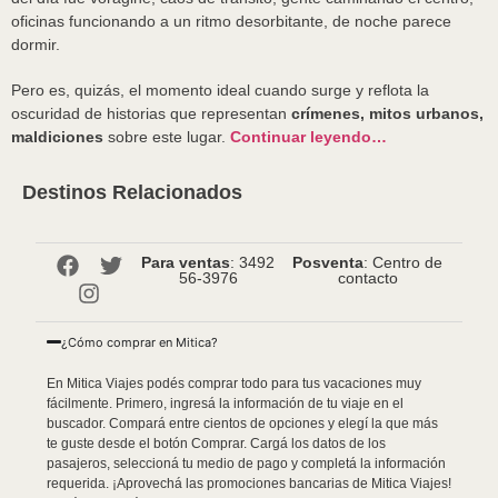
oficinas funcionando a un ritmo desorbitante, de noche parece
dormir.
Pero es, quizás, el momento ideal cuando surge y reflota la
oscuridad de historias que representan
crímenes, mitos urbanos,
maldiciones
sobre este lugar.
Continuar leyendo…
Destinos Relacionados
Para ventas
: 3492
Posventa
: Centro de
56-3976
contacto
¿Cómo comprar en Mitica?
En Mitica Viajes podés comprar todo para tus vacaciones muy
fácilmente. Primero, ingresá la información de tu viaje en el
buscador. Compará entre cientos de opciones y elegí la que más
te guste desde el botón Comprar. Cargá los datos de los
pasajeros, seleccioná tu medio de pago y completá la información
requerida. ¡Aprovechá las promociones bancarias de Mitica Viajes!