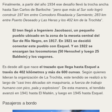
Finalmente, a partir del año 1934 ese desafío llevó la trocha ancha
hasta San Carlos de Bariloche: “
pero que más al Sur solo logró
construir 197 km entre Comodoro Rivadavia y Sarmiento; 283 km
entre Puerto Deseado y Las Heras y los 402 km de la Trochita
“.
El tren llegó a Ingeniero Jacobacci, un pequeño
pueblo ubicado en la zona de la meseta central del
Sur de Río Negro, en 1917. En 1921 se decidió
conectar este pueblo con Esquel. Y en 1922 se
encargan las locomotoras (50 Henschel y luego 25
Baldwin) y los vagones.
Es desde allí que nace
el trazado que llega hasta Esquel a
través de 402 kilómetros y más de 600 curvas
. Según quienes
lideran la organización de La Trochita, este tendido se realizó a lo
largo de “
casi tres décadas sin maquinaria, a fuerza de trabajo
humano con pico, pala y explosivos
“. De esta manera, el tendido
avanzó en 1941 hasta El Maitén, y luego en 1945 hasta Esquel.
Pasajeros a bordo