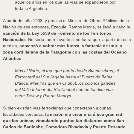
aquellos años en los que las vías se expandieron por
toda la Argentina.
A partir del año 1908, y gracias al Ministro de Obras Públicas de la
Nación de ese entonces, Ezequiel Ramos Mexía, se llevó a cabo la
sanción de la Ley 5559 de Fomento de los Territorios
Nacionales
. No sería tan relevante si no fuera que, a partir de esta
medida,
comenzó a cobrar más fuerza la fantasía de unir la
zona cordillerana de la Patagonia con las costas del Océano
Atlántico
.
Más al Norte, el tren que partía desde Buenos Aires, el
Ferrocarril del Sur llegaba hasta el Puerto de Bahía
Blanca. Mientras que en Chubut, los colonos galeses
del Valle Inferior del Río Chubut habían tendido vías
entre Trelew y Puerto Madryn.
Si bien existían vías ferroviarias que conectaban algunas
localidades cercanas,
la misión era crear una única gran red
que los uniese, vinculando puntos tan distantes como San
Carlos de Bariloche, Comodoro Rivadavia y Puerto Deseado
.