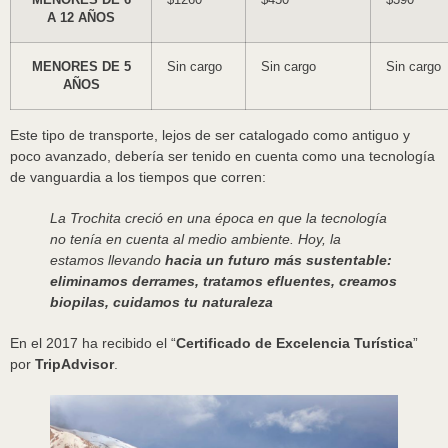
A 12 AÑOS
MENORES DE 5
Sin cargo
Sin cargo
Sin cargo
AÑOS
Este tipo de transporte, lejos de ser catalogado como antiguo y
poco avanzado, debería ser tenido en cuenta como una tecnología
de vanguardia a los tiempos que corren:
La Trochita creció en una época en que la tecnología
no tenía en cuenta al medio ambiente. Hoy, la
estamos llevando
hacia un futuro más sustentable:
eliminamos derrames, tratamos efluentes, creamos
biopilas, cuidamos tu naturalez
a
En el 2017 ha recibido el “
Certificado de Excelencia Turística
”
por
TripAdvisor
.