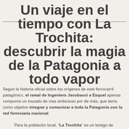
Un viaje en el
tiempo con La
Trochita:
descubrir la magia
de la Patagonia a
todo vapor
Según la historia oficial sobre los orígenes de este ferrocarril
patagónico,
el ramal de Ingeniero Jacobacci a Esquel
apenas
componía un trazado de vías ambicioso por de más, que tenía
como objetivo
integrar y comunicar a toda la Patagonia con la
red ferroviaria nacional
.
Para la población local, “
La Trochita
” es un testigo de