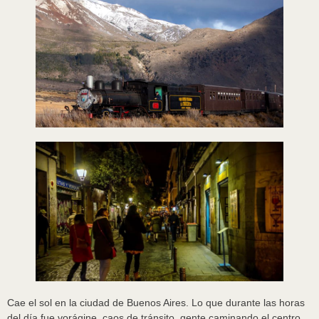
Cae el sol en la ciudad de Buenos Aires. Lo que durante las horas
del día fue vorágine, caos de tránsito, gente caminando el centro,