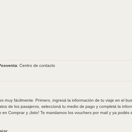
Posventa
: Centro de contacto
s muy fácilmente. Primero, ingresá la información de tu viaje en el bu
tos de los pasajeros, seleccioná tu medio de pago y completá la info
e en Comprar y ¡listo! Te mandamos los vouchers por mail y ya podés em
ajar