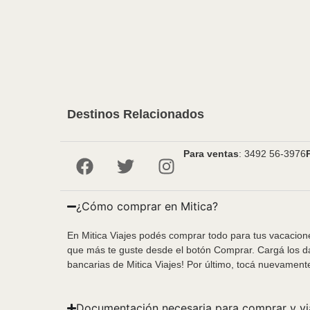
Destinos Relacionados
Para ventas
: 3492 56-3976
¿Cómo comprar en Mitica?
En Mitica Viajes podés comprar todo para tus vacacione
que más te guste desde el botón Comprar. Cargá los da
bancarias de Mitica Viajes! Por último, tocá nuevament
Documentación necesaria para comprar y vi