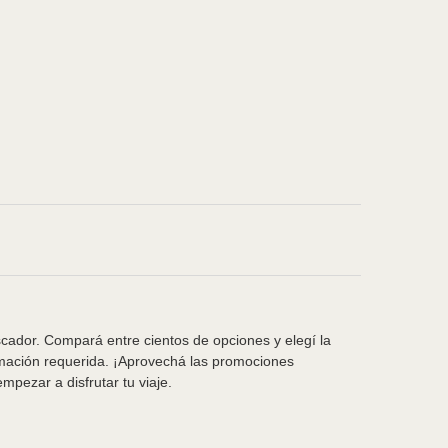
scador. Compará entre cientos de opciones y elegí la
rmación requerida. ¡Aprovechá las promociones
pezar a disfrutar tu viaje.