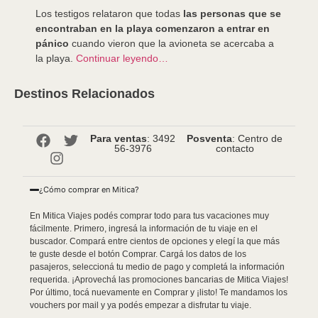
Los testigos relataron que todas
las personas que se
encontraban en la playa comenzaron a entrar en
pánico
cuando vieron que la avioneta se acercaba a
la playa.
Continuar leyendo…
Destinos Relacionados
Para ventas
: 3492
Posventa
: Centro de
56-3976
contacto
¿Cómo comprar en Mitica?
En Mitica Viajes podés comprar todo para tus vacaciones muy
fácilmente. Primero, ingresá la información de tu viaje en el
buscador. Compará entre cientos de opciones y elegí la que más
te guste desde el botón Comprar. Cargá los datos de los
pasajeros, seleccioná tu medio de pago y completá la información
requerida. ¡Aprovechá las promociones bancarias de Mitica Viajes!
Por último, tocá nuevamente en Comprar y ¡listo! Te mandamos los
vouchers por mail y ya podés empezar a disfrutar tu viaje.