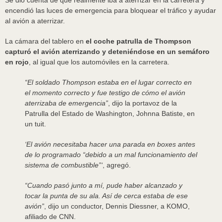
Se dio cuenta de que realmente iba a aterrizar en la carretera y
encendió las luces de emergencia para bloquear el tráfico y ayudar
al avión a aterrizar.
La cámara del tablero en
el coche patrulla de Thompson
capturó el avión aterrizando y deteniéndose en un semáforo
en rojo
, al igual que los automóviles en la carretera.
“El soldado Thompson estaba en el lugar correcto en
el momento correcto y fue testigo de cómo el avión
aterrizaba de emergencia”
, dijo la portavoz de la
Patrulla del Estado de Washington, Johnna Batiste, en
un tuit.
‘El avión necesitaba hacer una parada en boxes antes
de lo programado “debido a un mal funcionamiento del
sistema de combustible”‘
, agregó.
“Cuando pasó junto a mí, pude haber alcanzado y
tocar la punta de su ala. Así de cerca estaba de ese
avión”
, dijo un conductor, Dennis Diessner, a KOMO,
afiliado de CNN.