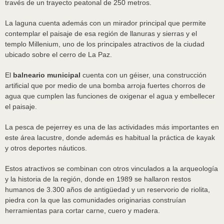
través de un trayecto peatonal de 250 metros.
La laguna cuenta además con un mirador principal que permite
contemplar el paisaje de esa región de llanuras y sierras y el
templo Millenium, uno de los principales atractivos de la ciudad
ubicado sobre el cerro de La Paz.
El
balneario municipal
cuenta con un géiser, una construcción
artificial que por medio de una bomba arroja fuertes chorros de
agua que cumplen las funciones de oxigenar el agua y embellecer
el paisaje.
La pesca de pejerrey es una de las actividades más importantes en
este área lacustre, donde además es habitual la práctica de kayak
y otros deportes náuticos.
Estos atractivos se combinan con otros vinculados a la arqueología
y la historia de la región, donde en 1989 se hallaron restos
humanos de 3.300 años de antigüedad y un reservorio de riolita,
piedra con la que las comunidades originarias construían
herramientas para cortar carne, cuero y madera.