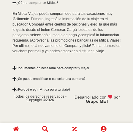
¿Cómo comprar en Mitica?
En Mitica Viajes podés comprar todo para tus vacaciones muy
fácilmente. Primero, ingresá la información de tu viaje en el
buscador. Compará entre cientos de opciones y elegí la que más
te guste desde el botón Comprar. Cargá los datos de los
pasajeros, seleccioná tu medio de pago y completá la información
requerida. ¡Aprovechá las promociones bancarias de Mitica Viajes!
Por último, tocá nuevamente en Comprar y ¡listo! Te mandamos los
vouchers por mail y ya podés empezar a disfrutar tu viaje.
Documentación necesaria para comprar y viajar
¿Se puede modificar o cancelar una compra?
¿Porqué elegir Mitica para tu viaje?
Todos los derechos reservados -
Desarrollado con
por
Copyright ©2026
Grupo MET