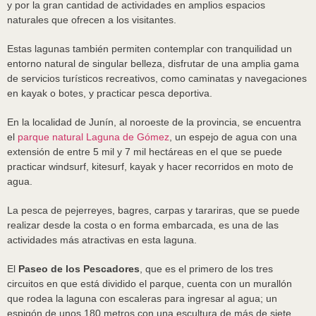
y por la gran cantidad de actividades en amplios espacios
naturales que ofrecen a los visitantes.
Estas lagunas también permiten contemplar con tranquilidad un
entorno natural de singular belleza, disfrutar de una amplia gama
de servicios turísticos recreativos, como caminatas y navegaciones
en kayak o botes, y practicar pesca deportiva.
En la localidad de Junín, al noroeste de la provincia, se encuentra
el
parque natural Laguna de Gómez
, un espejo de agua con una
extensión de entre 5 mil y 7 mil hectáreas en el que se puede
practicar windsurf, kitesurf, kayak y hacer recorridos en moto de
agua.
La pesca de pejerreyes, bagres, carpas y tarariras, que se puede
realizar desde la costa o en forma embarcada, es una de las
actividades más atractivas en esta laguna.
El
Paseo de los Pescadores
, que es el primero de los tres
circuitos en que está dividido el parque, cuenta con un murallón
que rodea la laguna con escaleras para ingresar al agua; un
espigón de unos 180 metros con una escultura de más de siete