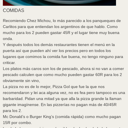
COMIDAS
Recomiendo Chez Michou, lo más parecido a los panqueques de
Carlitos para que entiendan los argentinos de que hablo. Como
mucho para los 2 pueden gastar 45R y el lugar tiene muy buena
onda.
Y después todos los demás restaurantes tienen el menú en la
puerta así que pueden ahí ver los precios pero en todos los
lugares que comimos la comida fue buena, no tengo ninguno para
criticar.
Los platos más caros son los de pescado, ahora si no van a comer
pescado calculen que como mucho pueden gastar 60R para los 2
obviamente sin vino,
La pizza no es de lo mejor, Pizza Gol que fue la que nos
recomendaron y lei aca alguna vez, no es fea pero tampoco es una
barbaridad. Pidan una mitad ya que alla la pizza grande la llaman
gigante imagínense. En las pizzerías no pagan más de 40/45R
para los 2.
Mc Donald’s o Burger King’s (comida rápida) como mucho pagan
15R por combo.