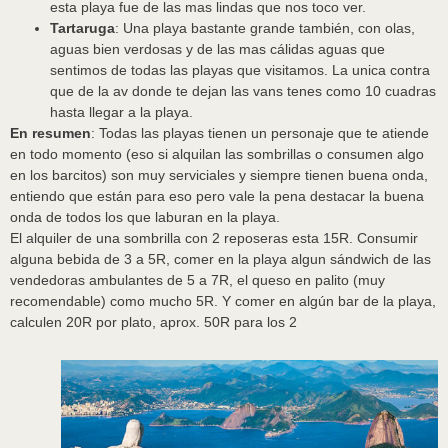
esta playa fue de las mas lindas que nos toco ver.
Tartaruga
: Una playa bastante grande también, con olas,
aguas bien verdosas y de las mas cálidas aguas que
sentimos de todas las playas que visitamos. La unica contra
que de la av donde te dejan las vans tenes como 10 cuadras
hasta llegar a la playa.
En resumen
: Todas las playas tienen un personaje que te atiende
en todo momento (eso si alquilan las sombrillas o consumen algo
en los barcitos) son muy serviciales y siempre tienen buena onda,
entiendo que están para eso pero vale la pena destacar la buena
onda de todos los que laburan en la playa.
El alquiler de una sombrilla con 2 reposeras esta 15R. Consumir
alguna bebida de 3 a 5R, comer en la playa algun sándwich de las
vendedoras ambulantes de 5 a 7R, el queso en palito (muy
recomendable) como mucho 5R. Y comer en algún bar de la playa,
calculen 20R por plato, aprox. 50R para los 2