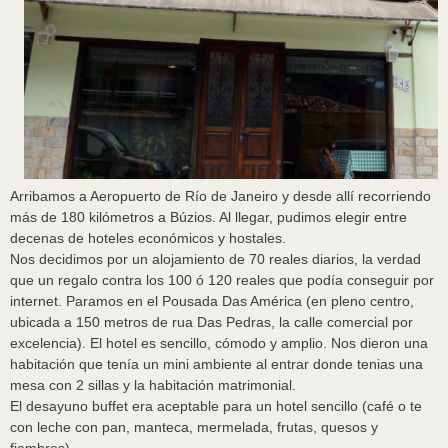
Arribamos a Aeropuerto de Río de Janeiro y desde allí recorriendo
más de 180 kilómetros a Búzios. Al llegar, pudimos elegir entre
decenas de hoteles económicos y hostales.
Nos decidimos por un alojamiento de 70 reales diarios, la verdad
que un regalo contra los 100 ó 120 reales que podía conseguir por
internet. Paramos en el Pousada Das América (en pleno centro,
ubicada a 150 metros de rua Das Pedras, la calle comercial por
excelencia). El hotel es sencillo, cómodo y amplio. Nos dieron una
habitación que tenía un mini ambiente al entrar donde tenias una
mesa con 2 sillas y la habitación matrimonial.
El desayuno buffet era aceptable para un hotel sencillo (café o te
con leche con pan, manteca, mermelada, frutas, quesos y