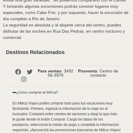
existe una gran variedad. No podemos compararlo con el Caribe.
Y tomando algunas excursiones podrás conocer lugares muy
especiales, como Cabo Frio. y por supuesto, hacer la excursión de
día completo a Río de Janeiro
La seguridad es absoluta y al alojarte cerca del centro, puedes
disfrutar de las noches en Rua Das Pedras, en centro nocturno y
comercial.
Destinos Relacionados
Para ventas
: 3492
Posventa
: Centro de
56-3976
contacto
¿Cómo comprar en Mitica?
En Mitica Viajes podés comprar todo para tus vacaciones muy
fácilmente. Primero, ingresá la información de tu viaje en el
buscador. Compará entre cientos de opciones y elegí la que más
te guste desde el botón Comprar. Cargá los datos de los
pasajeros, seleccioná tu medio de pago y completá la información
requerida. ¡Aprovechá las promociones bancarias de Mitica Viajes!