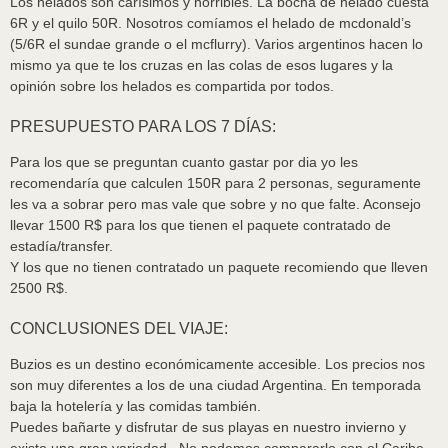
Los helados son carísimos y horribles. La bocha de helado cuesta
6R y el quilo 50R. Nosotros comíamos el helado de mcdonald’s
(5/6R el sundae grande o el mcflurry). Varios argentinos hacen lo
mismo ya que te los cruzas en las colas de esos lugares y la
opinión sobre los helados es compartida por todos.
PRESUPUESTO PARA LOS 7 DÍAS:
Para los que se preguntan cuanto gastar por dia yo les
recomendaría que calculen 150R para 2 personas, seguramente
les va a sobrar pero mas vale que sobre y no que falte. Aconsejo
llevar 1500 R$ para los que tienen el paquete contratado de
estadía/transfer.
Y los que no tienen contratado un paquete recomiendo que lleven
2500 R$.
CONCLUSIONES DEL VIAJE:
Buzios es un destino económicamente accesible. Los precios nos
son muy diferentes a los de una ciudad Argentina. En temporada
baja la hotelería y las comidas también.
Puedes bañarte y disfrutar de sus playas en nuestro invierno y