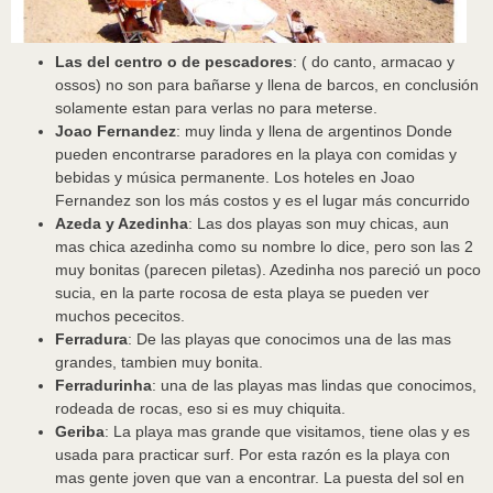
Las del centro o de pescadores
: ( do canto, armacao y
ossos) no son para bañarse y llena de barcos, en conclusión
solamente estan para verlas no para meterse.
Joao Fernandez
: muy linda y llena de argentinos Donde
pueden encontrarse paradores en la playa con comidas y
bebidas y música permanente. Los hoteles en Joao
Fernandez son los más costos y es el lugar más concurrido
Azeda y Azedinha
: Las dos playas son muy chicas, aun
mas chica azedinha como su nombre lo dice, pero son las 2
muy bonitas (parecen piletas). Azedinha nos pareció un poco
sucia, en la parte rocosa de esta playa se pueden ver
muchos pececitos.
Ferradura
: De las playas que conocimos una de las mas
grandes, tambien muy bonita.
Ferradurinha
: una de las playas mas lindas que conocimos,
rodeada de rocas, eso si es muy chiquita.
Geriba
: La playa mas grande que visitamos, tiene olas y es
usada para practicar surf. Por esta razón es la playa con
mas gente joven que van a encontrar. La puesta del sol en