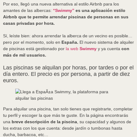
Por eso, llegó una nueva alternativa al estilo Airbnb para los
amantes de las albercas:
“Swimmy”
es una aplicación estilo
Airbnb que te permite arrendar piscinas de personas en sus
casas privadas por hora.
Sí, leíste bien: ahora arrendar la alberca de un vecino es posible…
pero por el momento, solo en
España.
El nuevo sistema de alquiler
de piscinas está gestionado por
la web
Swimmy
y ya cuenta
con
más de mil usuarios.
Las piscinas se alquilan por horas, por tardes o por el
día entero. El precio es por persona, a partir de diez
euros.
Para alquilar una piscina, tan solo tienes que registrarte, completar
tu perfil y escoger la que más te guste. En la página encontrarás
una
breve descripción de la piscina
, su capacidad y algunos de
los extras con los que cuenta: desde jardín o tumbonas hasta
ducha, barbacoa, etc…