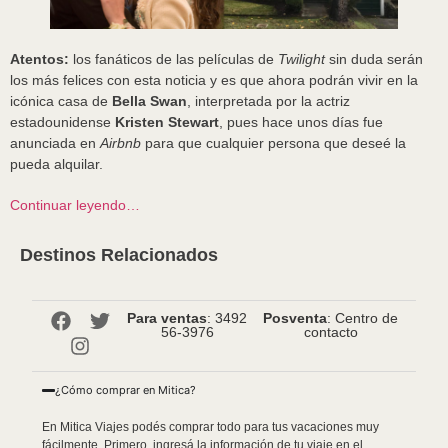
Atentos:
los fanáticos de las películas de
Twilight
sin duda serán
los más felices con esta noticia y es que ahora podrán vivir en la
icónica casa de
Bella Swan
, interpretada por la actriz
estadounidense
Kristen Stewart
, pues hace unos días fue
anunciada en
Airbnb
para que cualquier persona que deseé la
pueda alquilar.
Continuar leyendo…
Destinos Relacionados
Para ventas
: 3492
Posventa
: Centro de
56-3976
contacto
¿Cómo comprar en Mitica?
En Mitica Viajes podés comprar todo para tus vacaciones muy
fácilmente. Primero, ingresá la información de tu viaje en el