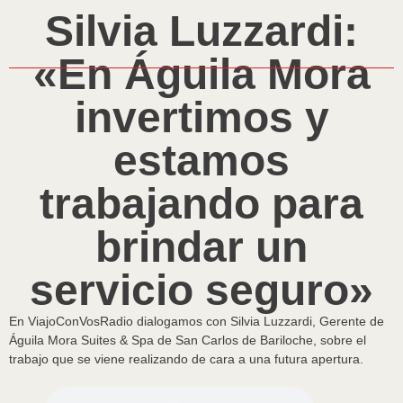
Silvia Luzzardi:
«En Águila Mora
invertimos y
estamos
trabajando para
brindar un
servicio seguro»
En ViajoConVosRadio dialogamos con Silvia Luzzardi, Gerente de
Águila Mora Suites & Spa de San Carlos de Bariloche, sobre el
trabajo que se viene realizando de cara a una futura apertura.