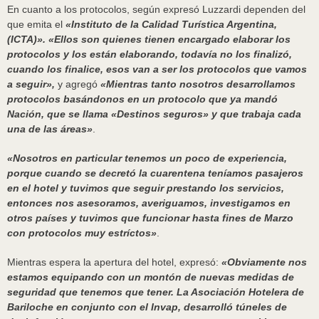
En cuanto a los protocolos, según expresó Luzzardi dependen del
que emita el
«Instituto de la Calidad Turística Argentina,
(ICTA)». «Ellos son quienes tienen encargado elaborar los
protocolos y los están elaborando, todavía no los finalizó,
cuando los finalice, esos van a ser los protocolos que vamos
a seguir»,
y agregó
«Mientras tanto nosotros desarrollamos
protocolos basándonos en un protocolo que ya mandó
Nación, que se llama «Destinos seguros» y que trabaja cada
una de las áreas»
.
«Nosotros en particular tenemos un poco de experiencia,
porque cuando se decretó la cuarentena teníamos pasajeros
en el hotel y tuvimos que seguir prestando los servicios,
entonces nos asesoramos, averiguamos, investigamos en
otros países y tuvimos que funcionar hasta fines de Marzo
con protocolos muy estríctos»
.
Mientras espera la apertura del hotel, expresó:
«Obviamente nos
estamos equipando con un montón de nuevas medidas de
seguridad que tenemos que tener. La Asociación Hotelera de
Bariloche en conjunto con el Invap, desarrolló túneles de