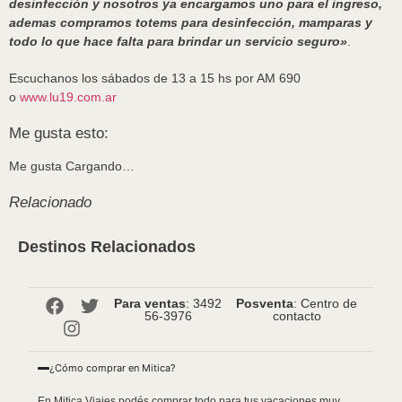
desinfección y nosotros ya encargamos uno para el ingreso,
ademas compramos totems para desinfección, mamparas y
todo lo que hace falta para brindar un servicio seguro»
.
Escuchanos los sábados de 13 a 15 hs por AM 690
o
www.lu19.com.ar
Me gusta esto:
Me gusta
Cargando…
Relacionado
Destinos Relacionados
Para ventas
: 3492
Posventa
: Centro de
56-3976
contacto
¿Cómo comprar en Mitica?
En Mitica Viajes podés comprar todo para tus vacaciones muy