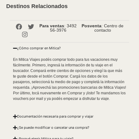
Destinos Relacionados
Para ventas
: 3492
Posventa
: Centro de
56-3976
contacto
¿Cómo comprar en Mitica?
En Mitica Viajes podés comprar todo para tus vacaciones muy
fácilmente. Primero, ingresá la información de tu viaje en el
buscador. Compará entre cientos de opciones y elegí la que más
te guste desde el botón Comprar. Cargá los datos de los
pasajeros, seleccioná tu medio de pago y completá la información
requerida. ¡Aprovechá las promociones bancarias de Mitica Viajes!
Por último, tocá nuevamente en Comprar y ¡listo! Te mandamos los
vouchers por mail y ya podés empezar a disfrutar tu viaje.
Documentación necesaria para comprar y viajar
¿Se puede modificar o cancelar una compra?
¿Porqué elegir Mitica para tu viaje?