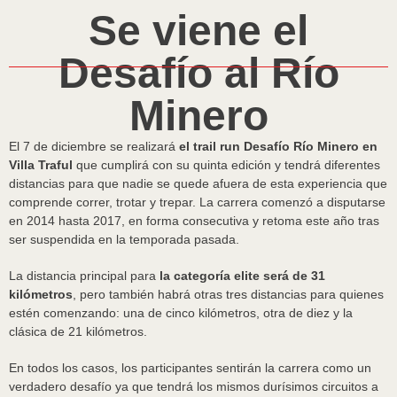
Se viene el
Desafío al Río
Minero
El 7 de diciembre se realizará
el trail run Desafío Río Minero en
Villa Traful
que cumplirá con su quinta edición y tendrá diferentes
distancias para que nadie se quede afuera de esta experiencia que
comprende correr, trotar y trepar. La carrera comenzó a disputarse
en 2014 hasta 2017, en forma consecutiva y retoma este año tras
ser suspendida en la temporada pasada.
La distancia principal para
la categoría elite será de 31
kilómetros
, pero también habrá otras tres distancias para quienes
estén comenzando: una de cinco kilómetros, otra de diez y la
clásica de 21 kilómetros.
En todos los casos, los participantes sentirán la carrera como un
verdadero desafío ya que tendrá los mismos durísimos circuitos a