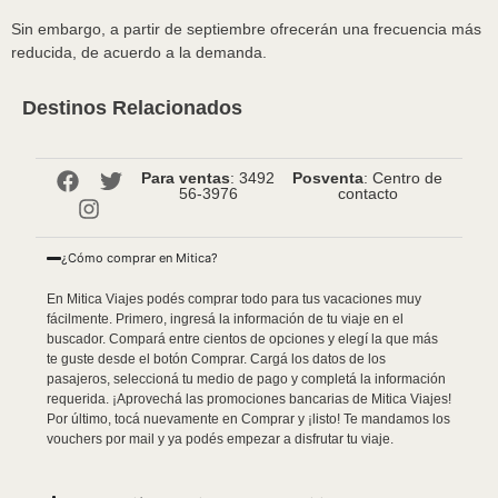
Sin embargo, a partir de septiembre ofrecerán una frecuencia más
reducida, de acuerdo a la demanda.
Destinos Relacionados
Para ventas
: 3492
Posventa
: Centro de
56-3976
contacto
¿Cómo comprar en Mitica?
En Mitica Viajes podés comprar todo para tus vacaciones muy
fácilmente. Primero, ingresá la información de tu viaje en el
buscador. Compará entre cientos de opciones y elegí la que más
te guste desde el botón Comprar. Cargá los datos de los
pasajeros, seleccioná tu medio de pago y completá la información
requerida. ¡Aprovechá las promociones bancarias de Mitica Viajes!
Por último, tocá nuevamente en Comprar y ¡listo! Te mandamos los
vouchers por mail y ya podés empezar a disfrutar tu viaje.