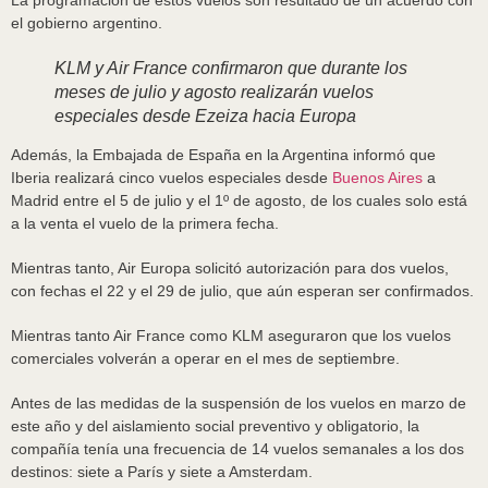
La programación de estos vuelos son resultado de un acuerdo con
el gobierno argentino.
KLM y Air France confirmaron que durante los
meses de julio y agosto realizarán vuelos
especiales desde Ezeiza hacia Europa
Además, la Embajada de España en la Argentina informó que
Iberia realizará cinco vuelos especiales desde
Buenos Aires
a
Madrid entre el 5 de julio y el 1º de agosto, de los cuales solo está
a la venta el vuelo de la primera fecha.
Mientras tanto, Air Europa solicitó autorización para dos vuelos,
con fechas el 22 y el 29 de julio, que aún esperan ser confirmados.
Mientras tanto Air France como KLM aseguraron que los vuelos
comerciales volverán a operar en el mes de septiembre.
Antes de las medidas de la suspensión de los vuelos en marzo de
este año y del aislamiento social preventivo y obligatorio, la
compañía tenía una frecuencia de 14 vuelos semanales a los dos
destinos: siete a París y siete a Amsterdam.