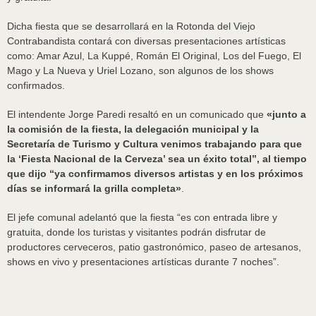
Dicha fiesta que se desarrollará en la Rotonda del Viejo
Contrabandista contará con diversas presentaciones artísticas
como: Amar Azul, La Kuppé, Román El Original, Los del Fuego, El
Mago y La Nueva y Uriel Lozano, son algunos de los shows
confirmados.
El intendente Jorge Paredi resaltó en un comunicado que
«junto a
la comisión de la fiesta, la delegación municipal y la
Secretaría de Turismo y Cultura venimos trabajando para que
la ‘Fiesta Nacional de la Cerveza’ sea un éxito total”, al tiempo
que dijo “ya confirmamos diversos artistas y en los próximos
días se informará la grilla completa»
.
El jefe comunal adelantó que la fiesta “es con entrada libre y
gratuita, donde los turistas y visitantes podrán disfrutar de
productores cerveceros, patio gastronómico, paseo de artesanos,
shows en vivo y presentaciones artísticas durante 7 noches”.