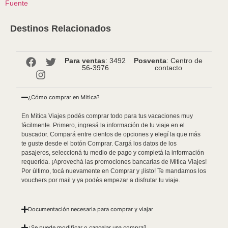
Fuente
Destinos Relacionados
Para ventas
: 3492
Posventa
: Centro de
56-3976
contacto
¿Cómo comprar en Mitica?
En Mitica Viajes podés comprar todo para tus vacaciones muy
fácilmente. Primero, ingresá la información de tu viaje en el
buscador. Compará entre cientos de opciones y elegí la que más
te guste desde el botón Comprar. Cargá los datos de los
pasajeros, seleccioná tu medio de pago y completá la información
requerida. ¡Aprovechá las promociones bancarias de Mitica Viajes!
Por último, tocá nuevamente en Comprar y ¡listo! Te mandamos los
vouchers por mail y ya podés empezar a disfrutar tu viaje.
Documentación necesaria para comprar y viajar
¿Se puede modificar o cancelar una compra?