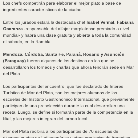
Los chefs competirán para elaborar el mejor plato a base de
ingredientes característicos de la ciudad.
Entre los jurados estará la destacada chef
Isabel Vermal, Fabiana
Ocaranza
-responsable del alfajor marplatense premiado a nivel
mundial- y habrá una clase gratuita y abierta a toda la comunidad
el sábado, en la Rambla.
Mendoza. Córdoba, Santa Fe, Paraná, Rosario y Asunción
(Paraguay)
fueron algunos de los destinos en los que se
desarrollaron los torneos y charlas que ahora tendrán sede en Mar
del Plata.
Los participantes del encuentro, que fue declarado de Interés
Turístico de Mar del Plata, son los mejores alumnos de las
escuelas del Instituto Gastronómico Internacional, que previamente
participan de una preselección durante la cual desarrollan una
receta. Luego, se define si formarán parte de la competencia en la
filial, y las mejores integran del torneo local.
Mar del Plata recibirá a los participantes de 70 escuelas de
diversos puntos de Latinoamérica y otras provincias de Argentina,