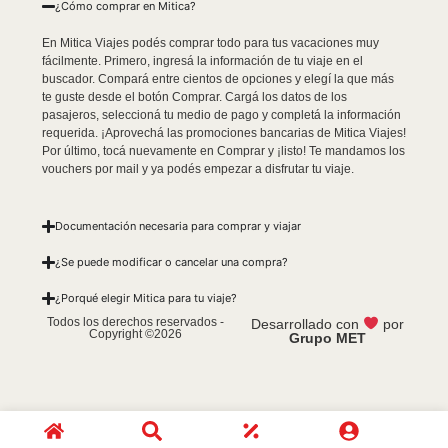
¿Cómo comprar en Mitica?
En Mitica Viajes podés comprar todo para tus vacaciones muy
fácilmente. Primero, ingresá la información de tu viaje en el
buscador. Compará entre cientos de opciones y elegí la que más
te guste desde el botón Comprar. Cargá los datos de los
pasajeros, seleccioná tu medio de pago y completá la información
requerida. ¡Aprovechá las promociones bancarias de Mitica Viajes!
Por último, tocá nuevamente en Comprar y ¡listo! Te mandamos los
vouchers por mail y ya podés empezar a disfrutar tu viaje.
Documentación necesaria para comprar y viajar
¿Se puede modificar o cancelar una compra?
¿Porqué elegir Mitica para tu viaje?
Todos los derechos reservados -
Desarrollado con
por
Copyright ©2026
Grupo MET