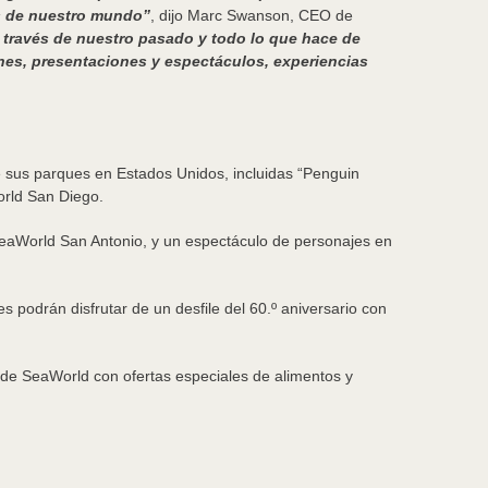
es de nuestro mundo”
, dijo Marc Swanson, CEO de
 a través de nuestro pasado y todo lo que hace de
nes, presentaciones y espectáculos, experiencias
 sus parques en Estados Unidos, incluidas “Penguin
orld San Diego.
SeaWorld San Antonio, y un espectáculo de personajes en
 podrán disfrutar de un desfile del 60.º aniversario con
o de SeaWorld con ofertas especiales de alimentos y