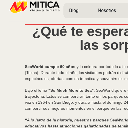
Blog
Nosotros
¿Qué te esper
las sor
SeaWorld cumple 60 años
y lo celebra por todo lo alt
(Texas). Durante todo el año, los visitantes podrán dis
espectáculos, ofertas, comida temática y souvenirs exc
Bajo el lema
“So Much More to Sea”
, SeaWorld quiere 
trayectoria. Estos se compartirán tanto en los parques 
vez en 1964 en San Diego, y durará hasta el domingo 2
compartir sus mejores momentos en el parque en las re
“A lo largo de la historia, nuestros parques SeaWor
educativos hasta atracciones galardonadas de temát