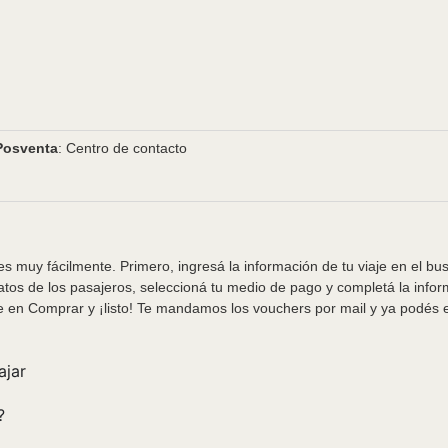
Posventa
: Centro de contacto
s muy fácilmente. Primero, ingresá la información de tu viaje en el bu
tos de los pasajeros, seleccioná tu medio de pago y completá la info
e en Comprar y ¡listo! Te mandamos los vouchers por mail y ya podés em
ajar
?