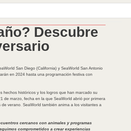
 año? Descubre
versario
SeaWorld San Diego (California) y SeaWorld San Antonio
urarán en 2024 hasta una programación festiva con
os hechos históricos y los logros que han marcado su
 21 de marzo, fecha en la que SeaWorld abrió por primera
de verano. SeaWorld también anima a los visitantes a
 encuentros cercanos con animales y programas
Seguimos comprometidos a crear experiencias