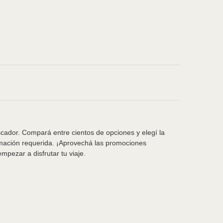
scador. Compará entre cientos de opciones y elegí la
rmación requerida. ¡Aprovechá las promociones
pezar a disfrutar tu viaje.