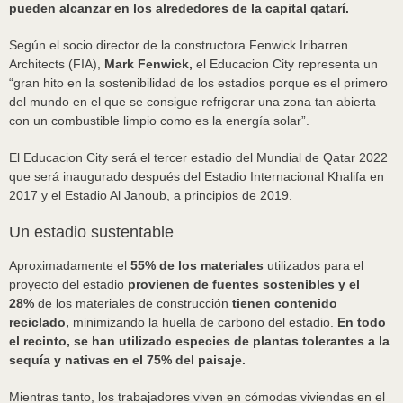
pueden alcanzar en los alrededores de la capital qatarí.
Según el socio director de la constructora Fenwick Iribarren
Architects (FIA),
Mark Fenwick,
el Educacion City representa un
“gran hito en la sostenibilidad de los estadios porque es el primero
del mundo en el que se consigue refrigerar una zona tan abierta
con un combustible limpio como es la energía solar”.
El Educacion City será el tercer estadio del Mundial de Qatar 2022
que será inaugurado después del Estadio Internacional Khalifa en
2017 y el Estadio Al Janoub, a principios de 2019.
Un estadio sustentable
Aproximadamente el
55% de los materiales
utilizados para el
proyecto del estadio
provienen de fuentes sostenibles y el
28%
de los materiales de construcción
tienen contenido
reciclado,
minimizando la huella de carbono del estadio.
En todo
el recinto, se han utilizado especies de plantas tolerantes a la
sequía y nativas en el 75% del paisaje.
Mientras tanto, los trabajadores viven en cómodas viviendas en el