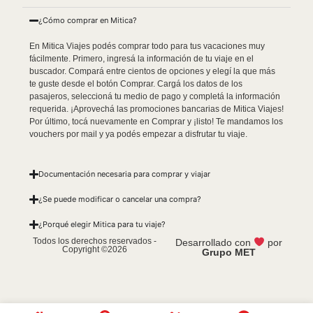
¿Cómo comprar en Mitica?
En Mitica Viajes podés comprar todo para tus vacaciones muy
fácilmente. Primero, ingresá la información de tu viaje en el
buscador. Compará entre cientos de opciones y elegí la que más
te guste desde el botón Comprar. Cargá los datos de los
pasajeros, seleccioná tu medio de pago y completá la información
requerida. ¡Aprovechá las promociones bancarias de Mitica Viajes!
Por último, tocá nuevamente en Comprar y ¡listo! Te mandamos los
vouchers por mail y ya podés empezar a disfrutar tu viaje.
Documentación necesaria para comprar y viajar
¿Se puede modificar o cancelar una compra?
¿Porqué elegir Mitica para tu viaje?
Todos los derechos reservados -
Desarrollado con
por
Copyright ©2026
Grupo MET