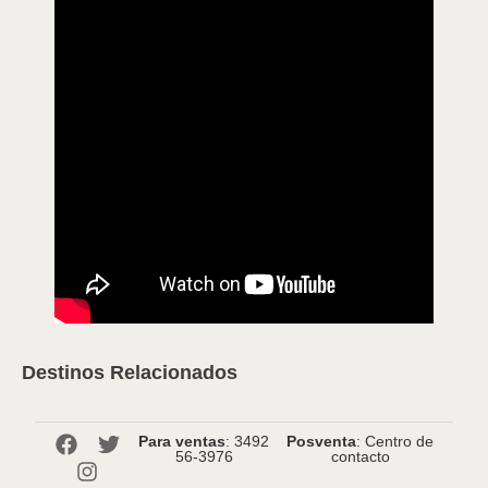
Destinos Relacionados
Para ventas
: 3492
Posventa
: Centro de
56-3976
contacto