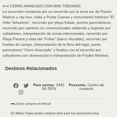
4×4 CERRO AVANZADO CON MINI TREKKING
La excursión comienza por un recorrido por la zona sur de Puerto
Madryn y city tour, visita a Punta Cuevas y monumento histórico “El
Indio Tehuelche”, recorrido por playa Káiser, puntos panorámicos,
recorrido por caminos no convencionales subiendo y bajando por
cañadones, interpretación de zonas intermariales, recorrido por
Playa Paraná y vista del “Folias” (barco Hundido), recorrido por
huellas de campo, interpretación de la flora del lugar, punto
panorámico “Cerro Avanzado” y finaliza con el recorrido por
cañadones con observación e interpretación de Fósiles Marinos.
Destinos Relacionados
Para ventas
: 3492
Posventa
: Centro de
56-3976
contacto
¿Cómo comprar en Mitica?
En Mitica Viajes podés comprar todo para tus vacaciones muy