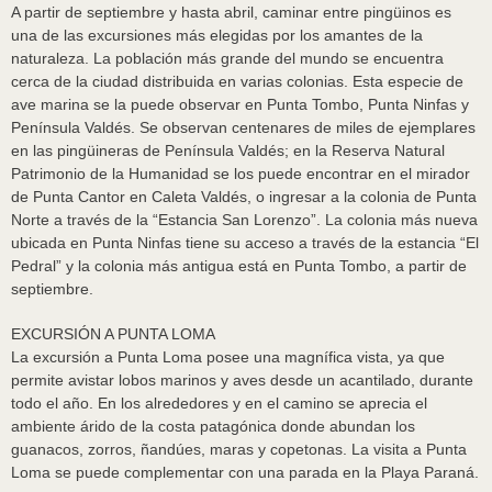
A partir de septiembre y hasta abril, caminar entre pingüinos es
una de las excursiones más elegidas por los amantes de la
naturaleza. La población más grande del mundo se encuentra
cerca de la ciudad distribuida en varias colonias. Esta especie de
ave marina se la puede observar en Punta Tombo, Punta Ninfas y
Península Valdés. Se observan centenares de miles de ejemplares
en las pingüineras de Península Valdés; en la Reserva Natural
Patrimonio de la Humanidad se los puede encontrar en el mirador
de Punta Cantor en Caleta Valdés, o ingresar a la colonia de Punta
Norte a través de la “Estancia San Lorenzo”. La colonia más nueva
ubicada en Punta Ninfas tiene su acceso a través de la estancia “El
Pedral” y la colonia más antigua está en Punta Tombo, a partir de
septiembre.
EXCURSIÓN A PUNTA LOMA
La excursión a Punta Loma posee una magnífica vista, ya que
permite avistar lobos marinos y aves desde un acantilado, durante
todo el año. En los alrededores y en el camino se aprecia el
ambiente árido de la costa patagónica donde abundan los
guanacos, zorros, ñandúes, maras y copetonas. La visita a Punta
Loma se puede complementar con una parada en la Playa Paraná.