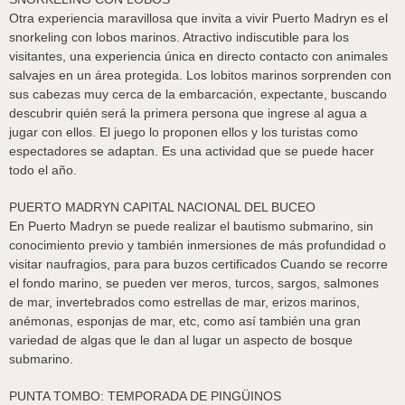
Otra experiencia maravillosa que invita a vivir Puerto Madryn es el
snorkeling con lobos marinos. Atractivo indiscutible para los
visitantes, una experiencia única en directo contacto con animales
salvajes en un área protegida. Los lobitos marinos sorprenden con
sus cabezas muy cerca de la embarcación, expectante, buscando
descubrir quién será la primera persona que ingrese al agua a
jugar con ellos. El juego lo proponen ellos y los turistas como
espectadores se adaptan. Es una actividad que se puede hacer
todo el año.
PUERTO MADRYN CAPITAL NACIONAL DEL BUCEO
En Puerto Madryn se puede realizar el bautismo submarino, sin
conocimiento previo y también inmersiones de más profundidad o
visitar naufragios, para para buzos certificados Cuando se recorre
el fondo marino, se pueden ver meros, turcos, sargos, salmones
de mar, invertebrados como estrellas de mar, erizos marinos,
anémonas, esponjas de mar, etc, como así también una gran
variedad de algas que le dan al lugar un aspecto de bosque
submarino.
PUNTA TOMBO: TEMPORADA DE PINGÜINOS