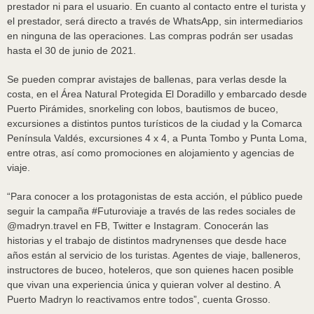
prestador ni para el usuario. En cuanto al contacto entre el turista y
el prestador, será directo a través de WhatsApp, sin intermediarios
en ninguna de las operaciones. Las compras podrán ser usadas
hasta el 30 de junio de 2021.
Se pueden comprar avistajes de ballenas, para verlas desde la
costa, en el Área Natural Protegida El Doradillo y embarcado desde
Puerto Pirámides, snorkeling con lobos, bautismos de buceo,
excursiones a distintos puntos turísticos de la ciudad y la Comarca
Península Valdés, excursiones 4 x 4, a Punta Tombo y Punta Loma,
entre otras, así como promociones en alojamiento y agencias de
viaje.
“Para conocer a los protagonistas de esta acción, el público puede
seguir la campaña #Futuroviaje a través de las redes sociales de
@madryn.travel en FB, Twitter e Instagram. Conocerán las
historias y el trabajo de distintos madrynenses que desde hace
años están al servicio de los turistas. Agentes de viaje, balleneros,
instructores de buceo, hoteleros, que son quienes hacen posible
que vivan una experiencia única y quieran volver al destino. A
Puerto Madryn lo reactivamos entre todos”, cuenta Grosso.