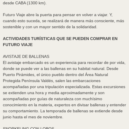
desde CABA (1300 km).
Futuro Viaje abre la puerta para pensar en volver a viajar. Y,
cuando esto suceda, se realizará de manera más consciente, más
sostenible y con un mayor sentido de la solidaridad.
ACTIVIDADES TURÍSTICAS QUE SE PUEDEN COMPRAR EN
FUTURO VIAJE
AVISTAJE DE BALLENAS
El avistaje embarcado es un experiencia para recordar de por vida,
donde se puede ver a las ballenas en su habitat natural. Desde
Puerto Pirámides, el único pueblo dentro del Área Natural
Protegida Península Valdés, salen las embarcaciones
acompañadas por una tripulación especializada. Estas excursiones
se extienden una hora y media aproximadamente y son
acompañadas por guías de naturaleza con muchísimo
conocimiento en la materia, expertos en divisar ballenas y entender
su comportamiento. La temporada de ballenas se extiende desde
junio hasta el mes de noviembre.
SNORKELING CON LOBOS