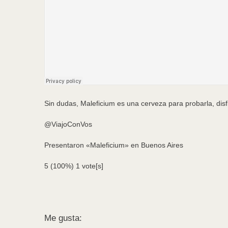
Sin dudas, Maleficium es una cerveza para probarla, di
@ViajoConVos
Presentaron «Maleficium» en Buenos Aires
5
(100%)
1
vote[s]
Me gusta: