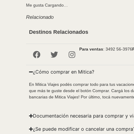
Me gusta
Cargando…
Relacionado
Destinos Relacionados
Para ventas
: 3492 56-3976
¿Cómo comprar en Mitica?
En Mitica Viajes podés comprar todo para tus vacacione
que más te guste desde el botón Comprar. Cargá los da
bancarias de Mitica Viajes! Por último, tocá nuevament
Documentación necesaria para comprar y vi
¿Se puede modificar o cancelar una compra