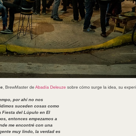
ze
, BrewMaster de
Abadía Deleuze
sobre cómo surge la idea, su experi
empo, por ahí no nos
cidimos suceden cosas como
a Fiesta del Lúpulo en El
mos, entonces empezamos a
 donde me encontré con una
gente muy lindo, la verdad es