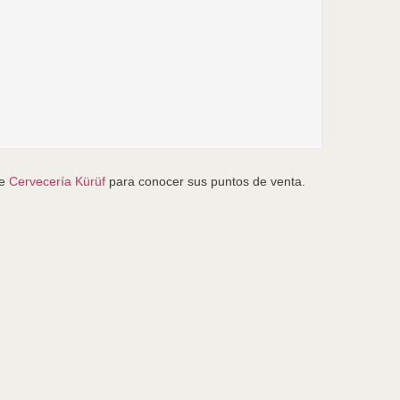
de
Cervecería Kürüf
para conocer sus puntos de venta.