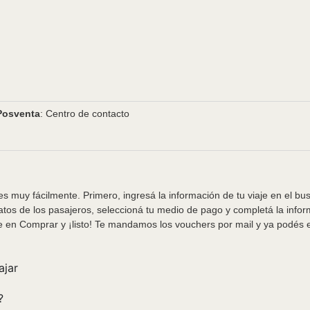
Posventa
: Centro de contacto
s muy fácilmente. Primero, ingresá la información de tu viaje en el bu
tos de los pasajeros, seleccioná tu medio de pago y completá la info
e en Comprar y ¡listo! Te mandamos los vouchers por mail y ya podés em
ajar
?