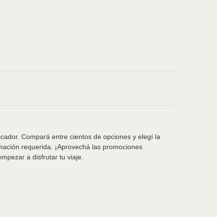
scador. Compará entre cientos de opciones y elegí la
rmación requerida. ¡Aprovechá las promociones
pezar a disfrutar tu viaje.