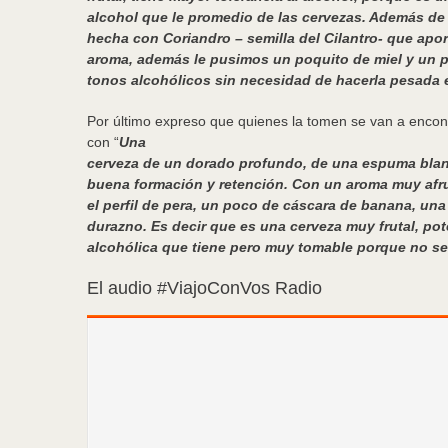
alcohol que le promedio de las cervezas. Además de 
hecha con Coriandro – semilla del Cilantro- que aport
aroma, además le pusimos un poquito de miel y un p
tonos alcohólicos sin necesidad de hacerla pesada
Por último expreso que quienes la tomen se van a encon
con “
Una
cerveza de un dorado profundo, de una espuma blan
buena formación y retención. Con un aroma muy af
el perfil de pera, un poco de cáscara de banana, una
durazno. Es decir que es una cerveza muy frutal, po
alcohólica que tiene pero muy tomable porque no s
El audio #ViajoConVos Radio