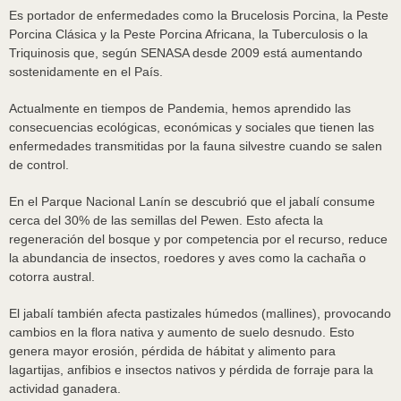
Es portador de enfermedades como la Brucelosis Porcina, la Peste
Porcina Clásica y la Peste Porcina Africana, la Tuberculosis o la
Triquinosis que, según SENASA desde 2009 está aumentando
sostenidamente en el País.
Actualmente en tiempos de Pandemia, hemos aprendido las
consecuencias ecológicas, económicas y sociales que tienen las
enfermedades transmitidas por la fauna silvestre cuando se salen
de control.
En el Parque Nacional Lanín se descubrió que el jabalí consume
cerca del 30% de las semillas del Pewen. Esto afecta la
regeneración del bosque y por competencia por el recurso, reduce
la abundancia de insectos, roedores y aves como la cachaña o
cotorra austral.
El jabalí también afecta pastizales húmedos (mallines), provocando
cambios en la flora nativa y aumento de suelo desnudo. Esto
genera mayor erosión, pérdida de hábitat y alimento para
lagartijas, anfibios e insectos nativos y pérdida de forraje para la
actividad ganadera.