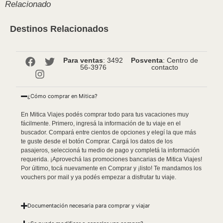
Relacionado
Destinos Relacionados
Para ventas
: 3492
Posventa
: Centro de
56-3976
contacto
¿Cómo comprar en Mitica?
En Mitica Viajes podés comprar todo para tus vacaciones muy
fácilmente. Primero, ingresá la información de tu viaje en el
buscador. Compará entre cientos de opciones y elegí la que más
te guste desde el botón Comprar. Cargá los datos de los
pasajeros, seleccioná tu medio de pago y completá la información
requerida. ¡Aprovechá las promociones bancarias de Mitica Viajes!
Por último, tocá nuevamente en Comprar y ¡listo! Te mandamos los
vouchers por mail y ya podés empezar a disfrutar tu viaje.
Documentación necesaria para comprar y viajar