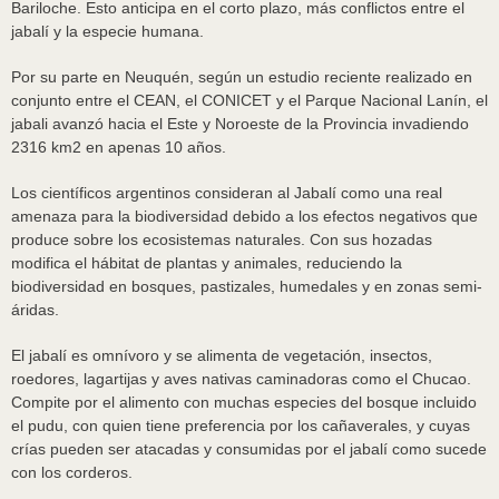
Bariloche. Esto anticipa en el corto plazo, más conflictos entre el
jabalí y la especie humana.
Por su parte en Neuquén, según un estudio reciente realizado en
conjunto entre el CEAN, el CONICET y el Parque Nacional Lanín, el
jabali avanzó hacia el Este y Noroeste de la Provincia invadiendo
2316 km2 en apenas 10 años.
Los científicos argentinos consideran al Jabalí como una real
amenaza para la biodiversidad debido a los efectos negativos que
produce sobre los ecosistemas naturales. Con sus hozadas
modifica el hábitat de plantas y animales, reduciendo la
biodiversidad en bosques, pastizales, humedales y en zonas semi-
áridas.
El jabalí es omnívoro y se alimenta de vegetación, insectos,
roedores, lagartijas y aves nativas caminadoras como el Chucao.
Compite por el alimento con muchas especies del bosque incluido
el pudu, con quien tiene preferencia por los cañaverales, y cuyas
crías pueden ser atacadas y consumidas por el jabalí como sucede
con los corderos.