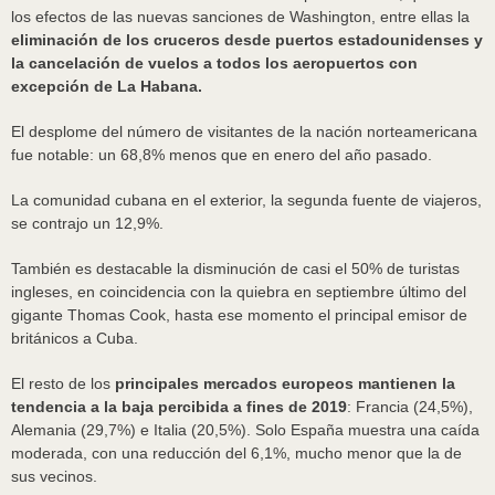
los efectos de las nuevas sanciones de Washington, entre ellas la
eliminación de los cruceros desde puertos estadounidenses y
la cancelación de vuelos a todos los aeropuertos con
excepción de La Habana.
El desplome del número de visitantes de la nación norteamericana
fue notable: un 68,8% menos que en enero del año pasado.
La comunidad cubana en el exterior, la segunda fuente de viajeros,
se contrajo un 12,9%.
También es destacable la disminución de casi el 50% de turistas
ingleses, en coincidencia con la quiebra en septiembre último del
gigante Thomas Cook, hasta ese momento el principal emisor de
británicos a Cuba.
El resto de los
principales mercados europeos mantienen la
tendencia a la baja percibida a fines de 2019
: Francia (24,5%),
Alemania (29,7%) e Italia (20,5%). Solo España muestra una caída
moderada, con una reducción del 6,1%, mucho menor que la de
sus vecinos.