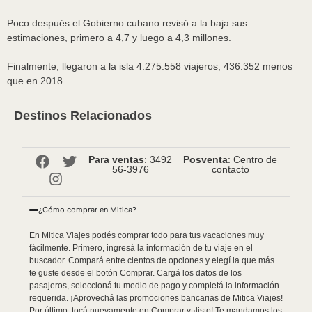
Poco después el Gobierno cubano revisó a la baja sus
estimaciones, primero a 4,7 y luego a 4,3 millones.
Finalmente, llegaron a la isla 4.275.558 viajeros, 436.352 menos
que en 2018.
Destinos Relacionados
Para ventas
: 3492
Posventa
: Centro de
56-3976
contacto
¿Cómo comprar en Mitica?
En Mitica Viajes podés comprar todo para tus vacaciones muy
fácilmente. Primero, ingresá la información de tu viaje en el
buscador. Compará entre cientos de opciones y elegí la que más
te guste desde el botón Comprar. Cargá los datos de los
pasajeros, seleccioná tu medio de pago y completá la información
requerida. ¡Aprovechá las promociones bancarias de Mitica Viajes!
Por último, tocá nuevamente en Comprar y ¡listo! Te mandamos los