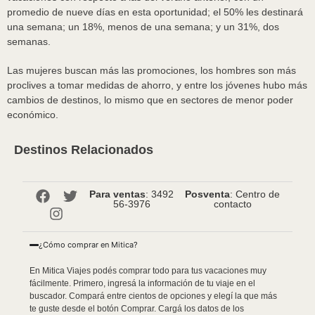
promedio de nueve días en esta oportunidad; el 50% les destinará
una semana; un 18%, menos de una semana; y un 31%, dos
semanas.
Las mujeres buscan más las promociones, los hombres son más
proclives a tomar medidas de ahorro, y entre los jóvenes hubo más
cambios de destinos, lo mismo que en sectores de menor poder
económico.
Destinos Relacionados
Para ventas
: 3492
Posventa
: Centro de
56-3976
contacto
¿Cómo comprar en Mitica?
En Mitica Viajes podés comprar todo para tus vacaciones muy
fácilmente. Primero, ingresá la información de tu viaje en el
buscador. Compará entre cientos de opciones y elegí la que más
te guste desde el botón Comprar. Cargá los datos de los