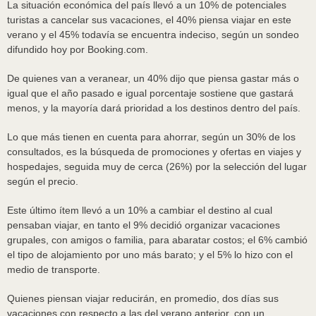
La situación económica del país llevó a un 10% de potenciales
turistas a cancelar sus vacaciones, el 40% piensa viajar en este
verano y el 45% todavía se encuentra indeciso, según un sondeo
difundido hoy por Booking.com.
De quienes van a veranear, un 40% dijo que piensa gastar más o
igual que el año pasado e igual porcentaje sostiene que gastará
menos, y la mayoría dará prioridad a los destinos dentro del país.
Lo que más tienen en cuenta para ahorrar, según un 30% de los
consultados, es la búsqueda de promociones y ofertas en viajes y
hospedajes, seguida muy de cerca (26%) por la selección del lugar
según el precio.
Este último ítem llevó a un 10% a cambiar el destino al cual
pensaban viajar, en tanto el 9% decidió organizar vacaciones
grupales, con amigos o familia, para abaratar costos; el 6% cambió
el tipo de alojamiento por uno más barato; y el 5% lo hizo con el
medio de transporte.
Quienes piensan viajar reducirán, en promedio, dos días sus
vacaciones con respecto a las del verano anterior, con un