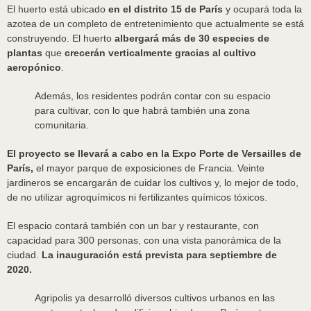
El huerto está ubicado
en el distrito 15 de París
y ocupará toda la
azotea de un completo de entretenimiento que actualmente se está
construyendo. El huerto
albergará más de 30 especies de
plantas
que
crecerán verticalmente gracias al cultivo
aeropónico
.
Además, los residentes podrán contar con su espacio
para cultivar, con lo que habrá también una zona
comunitaria.
El proyecto se llevará a cabo en la Expo Porte de Versailles de
París,
el mayor parque de exposiciones de Francia. Veinte
jardineros se encargarán de cuidar los cultivos y, lo mejor de todo,
de no utilizar agroquímicos ni fertilizantes químicos tóxicos.
El espacio contará también con un bar y restaurante, con
capacidad para 300 personas, con una vista panorámica de la
ciudad.
La inauguración está prevista para septiembre de
2020.
Agripolis ya desarrolló diversos cultivos urbanos en las