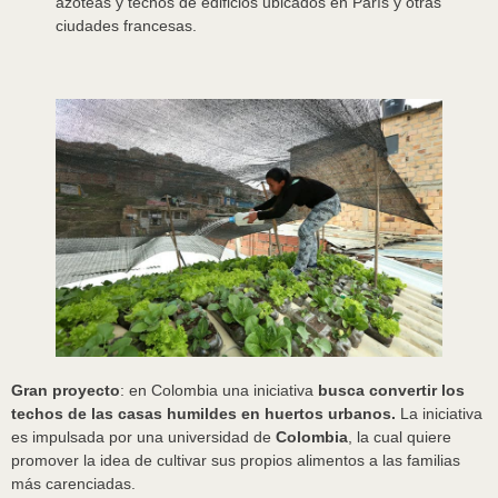
azoteas y techos de edificios ubicados en París y otras
ciudades francesas.
Gran proyecto
: en Colombia una iniciativa
busca convertir los
techos de las casas humildes en huertos urbanos.
La iniciativa
es impulsada por una universidad de
Colombia
, la cual quiere
promover la idea de cultivar sus propios alimentos a las familias
más carenciadas.