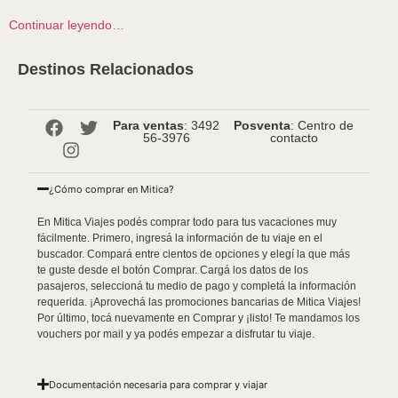
Continuar leyendo…
Destinos Relacionados
Para ventas
: 3492
Posventa
: Centro de
56-3976
contacto
¿Cómo comprar en Mitica?
En Mitica Viajes podés comprar todo para tus vacaciones muy
fácilmente. Primero, ingresá la información de tu viaje en el
buscador. Compará entre cientos de opciones y elegí la que más
te guste desde el botón Comprar. Cargá los datos de los
pasajeros, seleccioná tu medio de pago y completá la información
requerida. ¡Aprovechá las promociones bancarias de Mitica Viajes!
Por último, tocá nuevamente en Comprar y ¡listo! Te mandamos los
vouchers por mail y ya podés empezar a disfrutar tu viaje.
Documentación necesaria para comprar y viajar