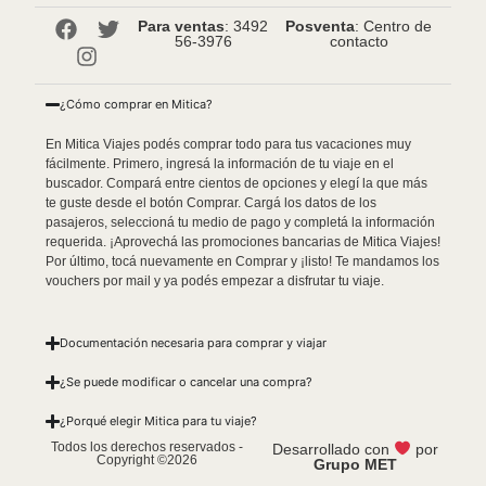
Para ventas
: 3492
Posventa
: Centro de
56-3976
contacto
¿Cómo comprar en Mitica?
En Mitica Viajes podés comprar todo para tus vacaciones muy
fácilmente. Primero, ingresá la información de tu viaje en el
buscador. Compará entre cientos de opciones y elegí la que más
te guste desde el botón Comprar. Cargá los datos de los
pasajeros, seleccioná tu medio de pago y completá la información
requerida. ¡Aprovechá las promociones bancarias de Mitica Viajes!
Por último, tocá nuevamente en Comprar y ¡listo! Te mandamos los
vouchers por mail y ya podés empezar a disfrutar tu viaje.
Documentación necesaria para comprar y viajar
¿Se puede modificar o cancelar una compra?
¿Porqué elegir Mitica para tu viaje?
Todos los derechos reservados -
Desarrollado con
por
Copyright ©2026
Grupo MET