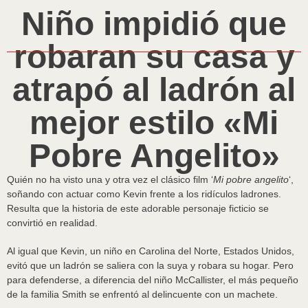
Niño impidió que
robaran su casa y
atrapó al ladrón al
mejor estilo «Mi
Pobre Angelito»
Quién no ha visto una y otra vez el clásico film ‘
Mi pobre angelito
‘,
soñando con actuar como Kevin frente a los ridículos ladrones.
Resulta que la historia de este adorable personaje ficticio se
convirtió en realidad.
Al igual que Kevin, un niño en Carolina del Norte, Estados Unidos,
evitó que un ladrón se saliera con la suya y robara su hogar. Pero
para defenderse, a diferencia del niño McCallister, el más pequeño
de la familia Smith se enfrentó al delincuente con un machete.