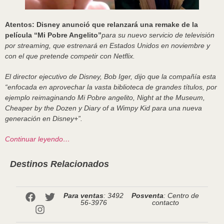
Atentos: Disney anunció que relanzará una remake de la
película “Mi Pobre Angelito”
para su nuevo servicio de televisión
por streaming, que estrenará en Estados Unidos en noviembre y
con el que pretende competir con Netflix.
El director ejecutivo de Disney, Bob Iger, dijo que la compañía esta
“enfocada en aprovechar la vasta biblioteca de grandes títulos, por
ejemplo reimaginando
Mi Pobre angelito, Night at the Museum,
Cheaper by the Dozen
y
Diary of a Wimpy Kid
para una nueva
generación en Disney+”.
Continuar leyendo…
Destinos Relacionados
Para ventas
: 3492
Posventa
: Centro de
56-3976
contacto