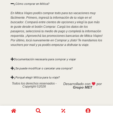
¿Cómo comprar en Mitica?
En Mitica Viajes podés comprar todo para tus vacaciones muy
fácilmente. Primero, ingresá la información de tu viaje en el
buscador. Compará entre cientos de opciones y elegí la que más
te guste desde el botón Comprar. Cargá los datos de los
pasajeros, seleccioná tu medio de pago y completá la información
requerida. ¡Aprovechá las promociones bancarias de Mitica Viajes!
Por último, tocá nuevamente en Comprar y ¡listo! Te mandamos los
vouchers por mail y ya podés empezar a disfrutar tu viaje.
Documentación necesaria para comprar y viajar
¿Se puede modificar o cancelar una compra?
¿Porqué elegir Mitica para tu viaje?
Todos los derechos reservados -
Desarrollado con
por
Copyright ©2026
Grupo MET