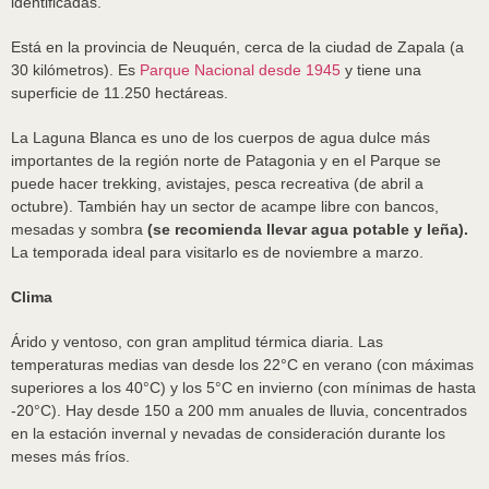
identificadas.
Está en la provincia de Neuquén, cerca de la ciudad de Zapala (a
30 kilómetros). Es
Parque Nacional desde 1945
y tiene una
superficie de 11.250 hectáreas.
La Laguna Blanca es uno de los cuerpos de agua dulce más
importantes de la región norte de Patagonia y en el Parque se
puede hacer trekking, avistajes, pesca recreativa (de abril a
octubre). También hay un sector de acampe libre con bancos,
mesadas y sombra
(se recomienda llevar agua potable y leña).
La temporada ideal para visitarlo es de noviembre a marzo.
Clima
Árido y ventoso, con gran amplitud térmica diaria. Las
temperaturas medias van desde los 22°C en verano (con máximas
superiores a los 40°C) y los 5°C en invierno (con mínimas de hasta
-20°C). Hay desde 150 a 200 mm anuales de lluvia, concentrados
en la estación invernal y nevadas de consideración durante los
meses más fríos.