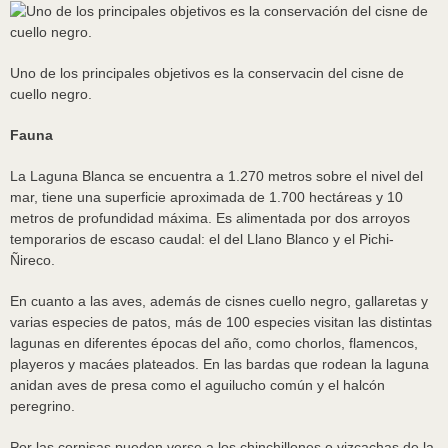
Uno de los principales objetivos es la conservacin del cisne de
cuello negro.
Fauna
La Laguna Blanca se encuentra a 1.270 metros sobre el nivel del
mar, tiene una superficie aproximada de 1.700 hectáreas y 10
metros de profundidad máxima. Es alimentada por dos arroyos
temporarios de escaso caudal: el del Llano Blanco y el Pichi-
Ñireco.
En cuanto a las aves, además de cisnes cuello negro, gallaretas y
varias especies de patos, más de 100 especies visitan las distintas
lagunas en diferentes épocas del año, como chorlos, flamencos,
playeros y macáes plateados. En las bardas que rodean la laguna
anidan aves de presa como el aguilucho común y el halcón
peregrino.
Por las cornisas pueden verse a los chinchillones o vizcachas de la