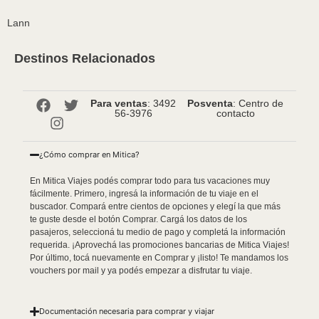
Lann
Destinos Relacionados
Para ventas
: 3492
Posventa
: Centro de
56-3976
contacto
¿Cómo comprar en Mitica?
En Mitica Viajes podés comprar todo para tus vacaciones muy
fácilmente. Primero, ingresá la información de tu viaje en el
buscador. Compará entre cientos de opciones y elegí la que más
te guste desde el botón Comprar. Cargá los datos de los
pasajeros, seleccioná tu medio de pago y completá la información
requerida. ¡Aprovechá las promociones bancarias de Mitica Viajes!
Por último, tocá nuevamente en Comprar y ¡listo! Te mandamos los
vouchers por mail y ya podés empezar a disfrutar tu viaje.
Documentación necesaria para comprar y viajar