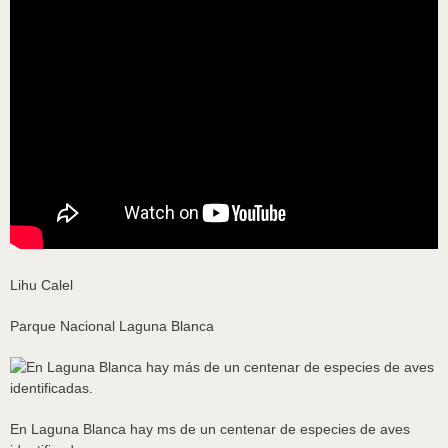
Lihu Calel
Parque Nacional Laguna Blanca
En Laguna Blanca hay ms de un centenar de especies de aves