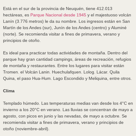
Está en el sur de la provincia de Neuquén, tiene 412.013
hectáreas, es
Parque Nacional desde 1945
y el majestuoso volcán
Lanín (3.776 metros) le da su nombre. Los ingresos están en San
Martín de los Andes (sur), Junín de los Andes (centro) y Aluminé
(norte). Se recomienda visitar a fines de primavera, verano y
principios de otoño.
Es ideal para practicar todas actividades de montaña. Dentro del
parque hay gran cantidad campings, áreas de recreación, refugios
de montaña y restaurantes. Entre los lugares para visitar están
Tromen. el Volcán Lanin. Huechulafquen. Lolog. Lácar. Quila
Quina, el paso Hua-Hum. Lago Escondido y Meliquina, entre otros.
Clima
Templado húmedo. Las temperaturas medias van desde los 4°C en
invierno a los 20°C en verano. Las lluvias se concentran de mayo a
agosto, con picos en junio y las nevadas, de mayo a octubre. Se
recomienda visitar a fines de primavera, verano y principios de
otoño (noviembre-abril).