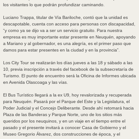
los visitantes lo que podrán profundizar caminando.
Luciano Trappa, titular de Vía Bariloche, contó que la unidad es
descapotable, cuenta con acceso para personas con discapacidad,
“y como ya se dijo va a ser un servicio gratuito. Para nuestra
empresa es muy importante estar presente en Neuquén, apoyando
a Mariano y al gobernador, es una alegría, es el primer paso que
damos para estar presentes en la ciudad y en la provincia”.
Los City Tour se realizarán los días jueves a las 18 y sábado a las
10, previa inscripción a través del facebook de la subsecretaría de
Turismo. El punto de encuentro será la Oficina de Informes ubicada
en Avenida Olascoaga y las vías.
El Bus Turístico llegará a la ex U9, hoy revalorizada y recuperada
para Neuquén. Pasará por el Parque del Este y la Legislatura, el
Poder Judicial y el Concejo Deliberante. Desde ahí retomará hacia
Plaza de las Banderas y Parque Norte, uno de los sitios más
queridos por los neuquinos, y en un viaje en el tiempo entre el
pasado y el presente invitará a conocer Casa de Gobierno y el
Museo Gregorio Álvarez, dos construcciones de época, y el