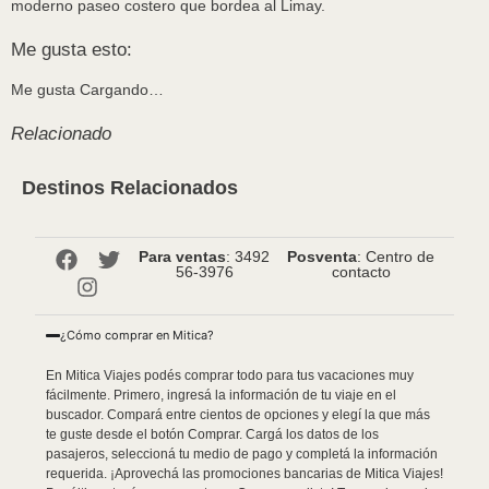
moderno paseo costero que bordea al Limay.
Me gusta esto:
Me gusta
Cargando…
Relacionado
Destinos Relacionados
Para ventas
: 3492
Posventa
: Centro de
56-3976
contacto
¿Cómo comprar en Mitica?
En Mitica Viajes podés comprar todo para tus vacaciones muy
fácilmente. Primero, ingresá la información de tu viaje en el
buscador. Compará entre cientos de opciones y elegí la que más
te guste desde el botón Comprar. Cargá los datos de los
pasajeros, seleccioná tu medio de pago y completá la información
requerida. ¡Aprovechá las promociones bancarias de Mitica Viajes!