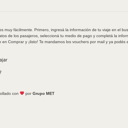
s muy fácilmente. Primero, ingresá la información de tu viaje en el bu
tos de los pasajeros, seleccioná tu medio de pago y completá la info
e en Comprar y ¡listo! Te mandamos los vouchers por mail y ya podés em
ajar
?
ollado con
por
Grupo MET