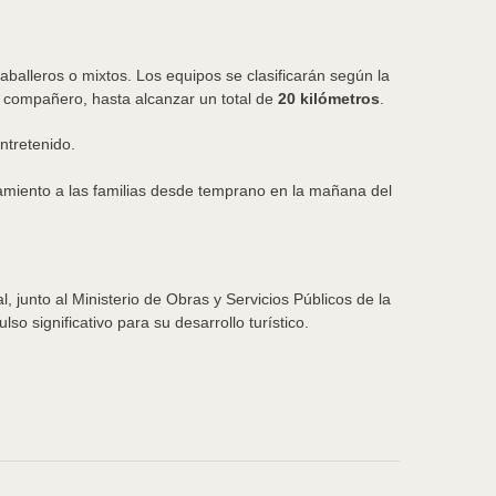
alleros o mixtos. Los equipos se clasificarán según la
u compañero, hasta alcanzar un total de
20 kilómetros
.
ntretenido.
jamiento a las familias desde temprano en la mañana del
, junto al Ministerio de Obras y Servicios Públicos de la
o significativo para su desarrollo turístico.