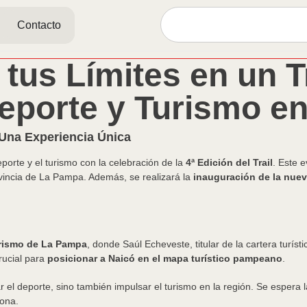
Contacto
 tus Límites en un T
eporte y Turismo e
: Una Experiencia Única
eporte y el turismo con la celebración de la
4ª Edición del Trail
. Este 
ovincia de La Pampa. Además, se realizará la
inauguración de la nuev
urismo de La Pampa
, donde Saúl Echeveste, titular de la cartera turís
rucial para
posicionar a Naicó en el mapa turístico pampeano
.
el deporte, sino también impulsar el turismo en la región. Se espera l
zona.