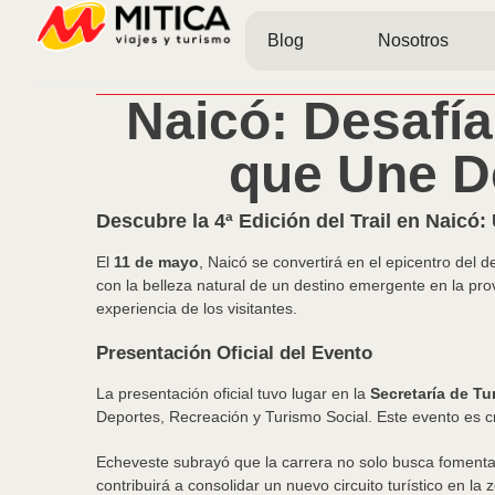
Blog
Nosotros
Naicó: Desafía
que Une D
Descubre la 4ª Edición del Trail en Naicó
El
11 de mayo
, Naicó se convertirá en el epicentro del d
con la belleza natural de un destino emergente en la pr
experiencia de los visitantes.
Presentación Oficial del Evento
La presentación oficial tuvo lugar en la
Secretaría de T
Deportes, Recreación y Turismo Social. Este evento es c
Echeveste subrayó que la carrera no solo busca fomentar 
contribuirá a consolidar un nuevo circuito turístico en la 