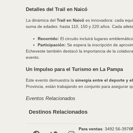
Detalles del Trail en Naicó
La dinámica del
Trail en Naicó
es innovadora: cada equip
suma de edades: hasta 110, 150 y 220 años. Cada atleta
Recorrido:
El circuito incluirá lugares emblemátic
Participación:
Se espera la inscripción de apro
Echeveste también destacó la importancia de la colabor
evento.
Un Impulso para el Turismo en La Pampa
Este evento demuestra la
sinergia entre el deporte y 
Provincia, están trabajando en conjunto para asegurar que
Eventos Relacionados
Destinos Relacionados
Para ventas
: 3492 56-3976