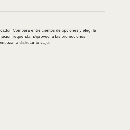
scador. Compará entre cientos de opciones y elegí la
rmación requerida. ¡Aprovechá las promociones
pezar a disfrutar tu viaje.