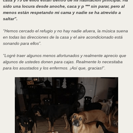
casa y 79 de ellos están dentro de mi habitación principal. Ha
sido una locura desde anoche, caca y p *** sin parar, pero al
menos están respetando mi cama y nadie se ha atrevido a
saltar”.
“Hemos cercado el refugio y no hay nadie afuera, la música suena
en todas las direcciones de la casa y el aire acondicionado está
sonando para ellos”.
“Logré traer algunos menos afortunados y realmente aprecio que
algunos de ustedes donen para cajas. Realmente lo necesitaba
para los asustados y los enfermos. ¡Así que, gracias!”
.