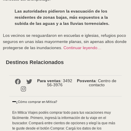
Las autoridades pidieron la evacuación de los
residentes de zonas bajas, más expuestos a la
subida de las aguas y a las lluvias torrenciales.
Los vecinos se resguardaron en escuelas e iglesias, refugios poco
seguros en unas islas mayormente planas, sin apenas altos donde
protegerse de las inundaciones.
Continuar leyendo…
Destinos Relacionados
Para ventas
: 3492
Posventa
: Centro de
56-3976
contacto
¿Cómo comprar en Mitica?
En Mitica Viajes podés comprar todo para tus vacaciones muy
fácilmente. Primero, ingresá la información de tu viaje en el
buscador. Compará entre cientos de opciones y elegí la que más
te guste desde el botón Comprar. Cargá los datos de los