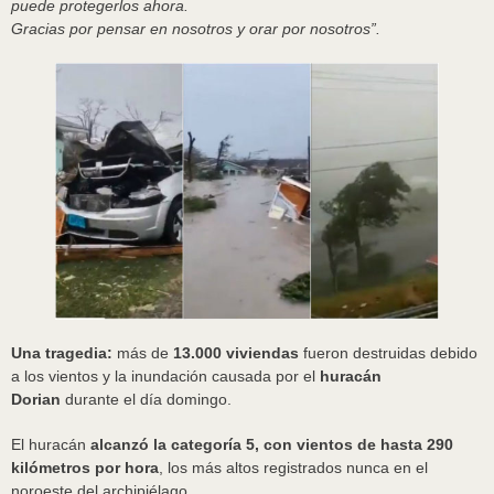
puede protegerlos ahora.
Gracias por pensar en nosotros y orar por nosotros”.
Una tragedia:
más de
13.000 viviendas
fueron destruidas debido
a los vientos y la inundación causada por el
huracán
Dorian
durante el día domingo.
El huracán
alcanzó la categoría 5, con vientos de hasta 290
kilómetros por hora
, los más altos registrados nunca en el
noroeste del archipiélago.