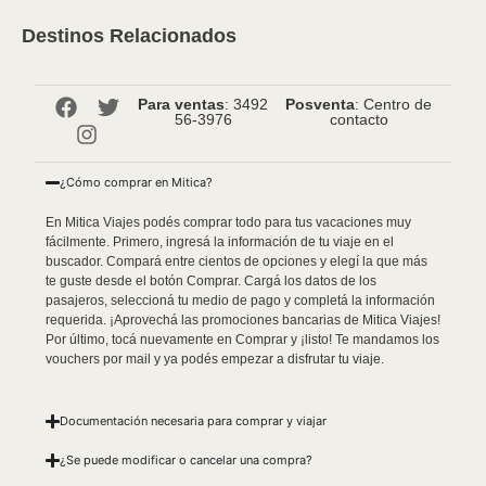
Destinos Relacionados
Para ventas
: 3492
Posventa
: Centro de
56-3976
contacto
¿Cómo comprar en Mitica?
En Mitica Viajes podés comprar todo para tus vacaciones muy
fácilmente. Primero, ingresá la información de tu viaje en el
buscador. Compará entre cientos de opciones y elegí la que más
te guste desde el botón Comprar. Cargá los datos de los
pasajeros, seleccioná tu medio de pago y completá la información
requerida. ¡Aprovechá las promociones bancarias de Mitica Viajes!
Por último, tocá nuevamente en Comprar y ¡listo! Te mandamos los
vouchers por mail y ya podés empezar a disfrutar tu viaje.
Documentación necesaria para comprar y viajar
¿Se puede modificar o cancelar una compra?