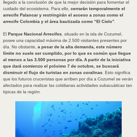
llegado a la conclusión de que la mejor decisión para fomentar el
cuidado del ecosistema. Para ello,
cerrarán temporalmente el
arrecife Palancar y restringirán el acceso a zonas como el
arrecife Colombia y el área bautizada como “El Cielo”
.
El
Parque Nacional Arrecifes
, situado en la isla de Cozumel,
posee una capacidad máxima de 2.500 visitantes presentes por
día. No obstante,
a pesar de la alta demanda, este número
límite no suele ser cumplido, por lo que es común que llegue
al menos a las 3.500 personas por día. A partir de la iniciativa
que dará comienzo el próximo 7 de octubre, se buscará
disminuir el flujo de turistas en zonas coralinas
. Esto significa
que los futuros cruceristas que arriben por día a Cozumel se verán
afectados para realizar las cotidianas actividades subacuáticas tan
típicas de la región.