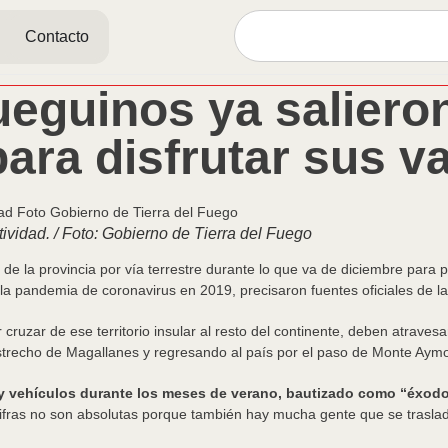
Contacto
ueguinos ya saliero
para disfrutar sus 
ividad. / Foto: Gobierno de Tierra del Fuego
de la provincia por vía terrestre durante lo que va de diciembre para p
a la pandemia de coronavirus en 2019, precisaron fuentes oficiales de 
cruzar de ese territorio insular al resto del continente, deben atravesa
Estrecho de Magallanes y regresando al país por el paso de Monte Aymo
s y vehículos durante los meses de verano, bautizado como “éxod
cifras no son absolutas porque también hay mucha gente que se traslad