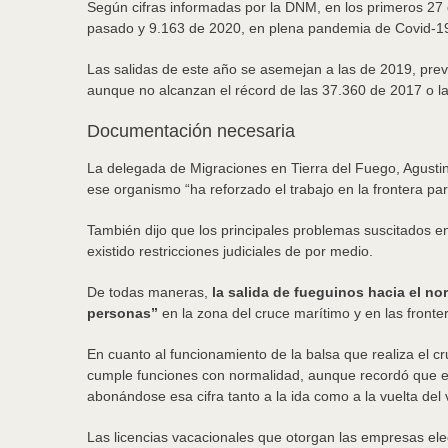
Según cifras informadas por la DNM, en los primeros 27 
pasado y 9.163 de 2020, en plena pandemia de Covid-1
Las salidas de este año se asemejan a las de 2019, prev
aunque no alcanzan el récord de las 37.360 de 2017 o l
Documentación necesaria
La delegada de Migraciones en Tierra del Fuego, Agustin
ese organismo “ha reforzado el trabajo en la frontera pa
También dijo que los principales problemas suscitados e
existido restricciones judiciales de por medio.
De todas maneras,
la salida de fueguinos hacia el no
personas”
en la zona del cruce marítimo y en las frontera
En cuanto al funcionamiento de la balsa que realiza el c
cumple funciones con normalidad, aunque recordó que el 
abonándose esa cifra tanto a la ida como a la vuelta del v
Las licencias vacacionales que otorgan las empresas elec