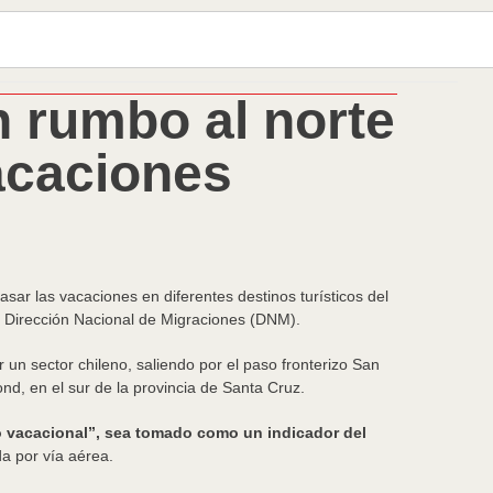
n rumbo al norte
vacaciones
asar las vacaciones en diferentes destinos turísticos del
la Dirección Nacional de Migraciones (DNM).
r un sector chileno, saliendo por el paso fronterizo San
nd, en el sur de la provincia de Santa Cruz.
o vacacional”, sea tomado como un indicador del
a por vía aérea.