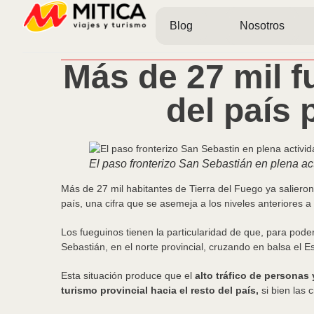
Blog
Nosotros
Más de 27 mil f
del país 
El paso fronterizo San Sebastián en plena act
Más de 27 mil habitantes de Tierra del Fuego ya salieron 
país, una cifra que se asemeja a los niveles anteriores 
Los fueguinos tienen la particularidad de que, para poder 
Sebastián, en el norte provincial, cruzando en balsa el 
Esta situación produce que el
alto tráfico de persona
turismo provincial hacia el resto del país,
si bien las 