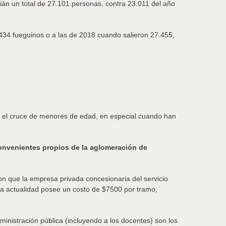
ián un total de 27.101 personas, contra 23.011 del año
.434 fueguinos o a las de 2018 cuando salieron 27.455,
ra el cruce de menores de edad, en especial cuando han
nconvenientes propios de la aglomeración de
ron que la empresa privada concesionaria del servicio
la actualidad posee un costo de $7500 por tramo,
ministración pública (incluyendo a los docentes) son los