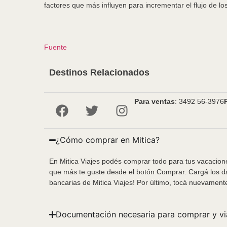
factores que más influyen para incrementar el flujo de lo
Fuente
Destinos Relacionados
Para ventas
: 3492 56-3976
¿Cómo comprar en Mitica?
En Mitica Viajes podés comprar todo para tus vacacione
que más te guste desde el botón Comprar. Cargá los da
bancarias de Mitica Viajes! Por último, tocá nuevament
Documentación necesaria para comprar y vi