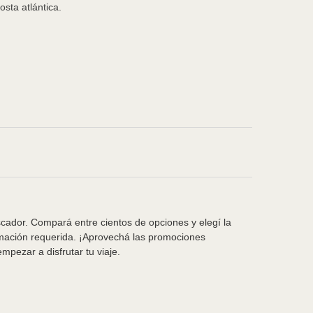
sta atlántica.
scador. Compará entre cientos de opciones y elegí la
rmación requerida. ¡Aprovechá las promociones
pezar a disfrutar tu viaje.