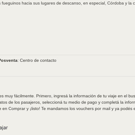
s fueguinos hacia sus lugares de descanso, en especial, Córdoba y la co
Posventa
: Centro de contacto
s muy fácilmente. Primero, ingresá la información de tu viaje en el bu
tos de los pasajeros, seleccioná tu medio de pago y completá la info
e en Comprar y ¡listo! Te mandamos los vouchers por mail y ya podés em
ajar