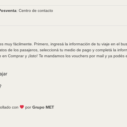
Posventa
: Centro de contacto
s muy fácilmente. Primero, ingresá la información de tu viaje en el bu
tos de los pasajeros, seleccioná tu medio de pago y completá la info
e en Comprar y ¡listo! Te mandamos los vouchers por mail y ya podés em
ajar
?
ollado con
por
Grupo MET