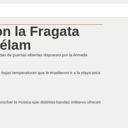
n la Fragata
Télam
adas de puertas abiertas dispuesto por la Armada
bajas temperaturas que le impidieron ir a la playa para
escuchar la música que distintas bandas militares ofrecen