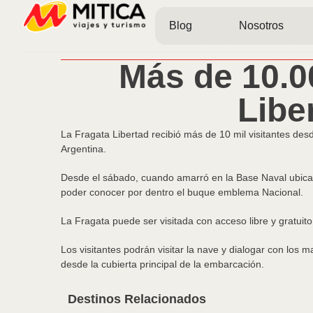
Blog
Nosotros
Más de 10.0
Libe
La Fragata Libertad recibió más de 10 mil visitantes des
Argentina.
Desde el sábado, cuando amarró en la Base Naval ubicada 
poder conocer por dentro el buque emblema Nacional.
La Fragata puede ser visitada con acceso libre y gratuit
Los visitantes podrán visitar la nave y dialogar con los 
desde la cubierta principal de la embarcación.
Destinos Relacionados