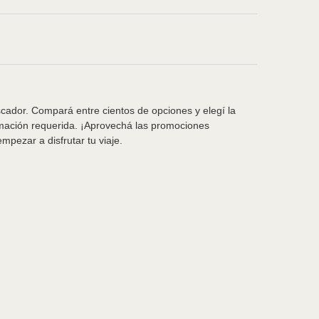
scador. Compará entre cientos de opciones y elegí la
rmación requerida. ¡Aprovechá las promociones
pezar a disfrutar tu viaje.