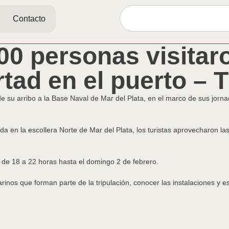
Contacto
00 personas visitaro
rtad en el puerto – 
de su arribo a la Base Naval de Mar del Plata, en el marco de sus jorn
en la escollera Norte de Mar del Plata, los turistas aprovecharon las 
o de 18 a 22 horas hasta el domingo 2 de febrero.
marinos que forman parte de la tripulación, conocer las instalaciones y 