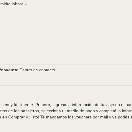
ámbito laboral».
Posventa
: Centro de contacto
s muy fácilmente. Primero, ingresá la información de tu viaje en el bu
tos de los pasajeros, seleccioná tu medio de pago y completá la info
e en Comprar y ¡listo! Te mandamos los vouchers por mail y ya podés em