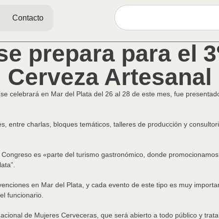
Contacto
 se prepara para el 
Cerveza Artesanal
e celebrará en Mar del Plata del 26 al 28 de este mes, fue presentad
, entre charlas, bloques temáticos, talleres de producción y consultor
el Congreso es «parte del turismo gastronómico, donde promocionamos 
ata”.
nciones en Mar del Plata, y cada evento de este tipo es muy important
l funcionario.
ional de Mujeres Cerveceras, que será abierto a todo público y tratará l