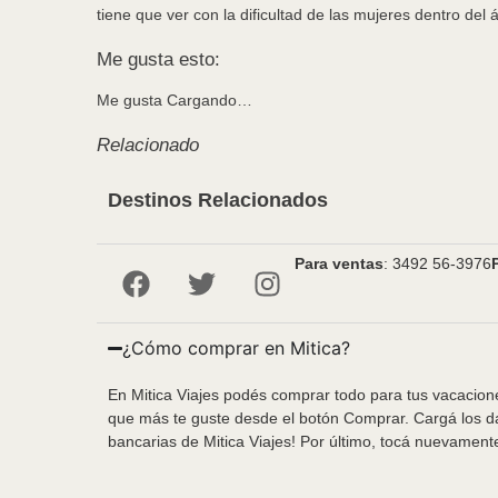
tiene que ver con la dificultad de las mujeres dentro del 
Me gusta esto:
Me gusta
Cargando…
Relacionado
Destinos Relacionados
Para ventas
: 3492 56-3976
¿Cómo comprar en Mitica?
En Mitica Viajes podés comprar todo para tus vacacione
que más te guste desde el botón Comprar. Cargá los da
bancarias de Mitica Viajes! Por último, tocá nuevament