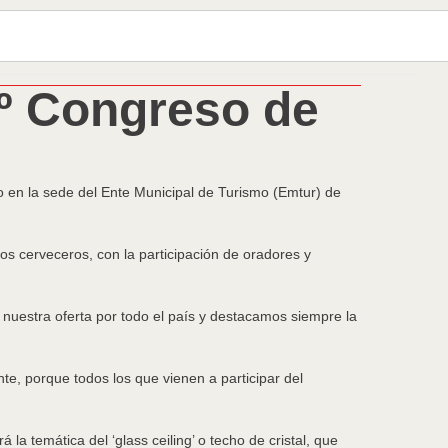
3º Congreso de
o en la sede del Ente Municipal de Turismo (Emtur) de
ios cerveceros, con la participación de oradores y
nuestra oferta por todo el país y destacamos siempre la
e, porque todos los que vienen a participar del
a temática del ‘glass ceiling’ o techo de cristal, que