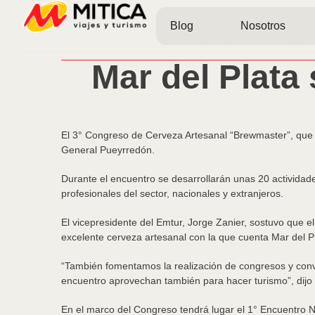
Blog
Nosotros
Mar del Plata
El 3° Congreso de Cerveza Artesanal “Brewmaster”, que s
General Pueyrredón.
Durante el encuentro se desarrollarán unas 20 actividades
profesionales del sector, nacionales y extranjeros.
El vicepresidente del Emtur, Jorge Zanier, sostuvo que 
excelente cerveza artesanal con la que cuenta Mar del Pl
“También fomentamos la realización de congresos y conve
encuentro aprovechan también para hacer turismo”, dijo e
En el marco del Congreso tendrá lugar el 1° Encuentro Nac