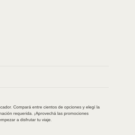
scador. Compará entre cientos de opciones y elegí la
rmación requerida. ¡Aprovechá las promociones
pezar a disfrutar tu viaje.