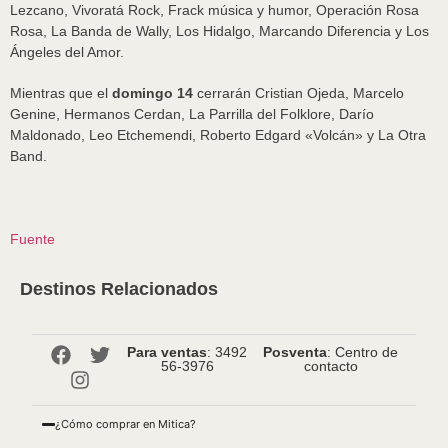
Lezcano, Vivoratá Rock, Frack música y humor, Operación Rosa
Rosa, La Banda de Wally, Los Hidalgo, Marcando Diferencia y Los
Ángeles del Amor.
Mientras que el
domingo 14
cerrarán Cristian Ojeda, Marcelo
Genine, Hermanos Cerdan, La Parrilla del Folklore, Darío
Maldonado, Leo Etchemendi, Roberto Edgard «Volcán» y La Otra
Band.
Fuente
Destinos Relacionados
Para ventas
: 3492
Posventa
: Centro de
56-3976
contacto
¿Cómo comprar en Mitica?