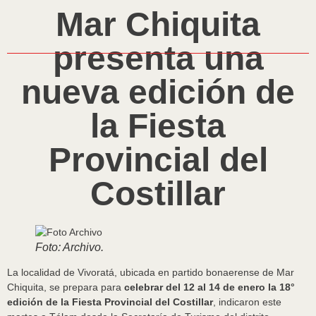
Mar Chiquita
presenta una
nueva edición de
la Fiesta
Provincial del
Costillar
Foto: Archivo.
La localidad de Vivoratá, ubicada en partido bonaerense de Mar
Chiquita, se prepara para
celebrar del 12 al 14 de enero la 18°
edición de la Fiesta Provincial del Costillar
, indicaron este