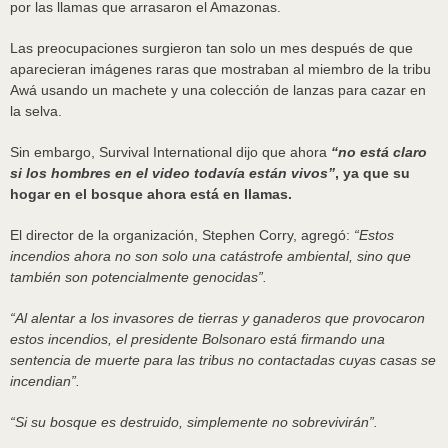
por las llamas que arrasaron el Amazonas.
Las preocupaciones surgieron tan solo un mes después de que
aparecieran imágenes raras que mostraban al miembro de la tribu
Awá usando un machete y una colección de lanzas para cazar en
la selva.
Sin embargo, Survival International dijo que ahora
“no está claro
si los hombres en el video todavía están vivos”
, ya que su
hogar en el bosque ahora está en llamas.
El director de la organización, Stephen Corry, agregó:
“Estos
incendios ahora no son solo una catástrofe ambiental, sino que
también son potencialmente genocidas”.
“Al alentar a los invasores de tierras y ganaderos que provocaron
estos incendios, el presidente Bolsonaro está firmando una
sentencia de muerte para las tribus no contactadas cuyas casas se
incendian”.
“Si su bosque es destruido, simplemente no sobrevivirán”.