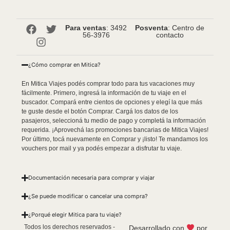
Para ventas
: 3492
Posventa
: Centro de
56-3976
contacto
¿Cómo comprar en Mitica?
En Mitica Viajes podés comprar todo para tus vacaciones muy
fácilmente. Primero, ingresá la información de tu viaje en el
buscador. Compará entre cientos de opciones y elegí la que más
te guste desde el botón Comprar. Cargá los datos de los
pasajeros, seleccioná tu medio de pago y completá la información
requerida. ¡Aprovechá las promociones bancarias de Mitica Viajes!
Por último, tocá nuevamente en Comprar y ¡listo! Te mandamos los
vouchers por mail y ya podés empezar a disfrutar tu viaje.
Documentación necesaria para comprar y viajar
¿Se puede modificar o cancelar una compra?
¿Porqué elegir Mitica para tu viaje?
Todos los derechos reservados -
Desarrollado con
por