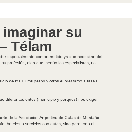
 imaginar su
 – Télam
sector especialmente comprometido ya que necesitan del
 su profesión, algo que, según los especialistas, no
idio de los 10 mil pesos y otros el préstamo a tasa 0,
ue diferentes entes (municipio y parques) nos exigen
parte de la Asociación Argentina de Guías de Montaña
, hoteles o servicios con guías, sino para todo el