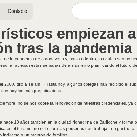
Contacto
urísticos empiezan a
ón tras la pandemia
usa de la pandemia de coronavirus y, hacia adentro, los guías son un 
 eso, atraviesan estas semanas de aislamiento planificando el futuro de
l 2000, dijo a Télam: «Hasta hoy, algunos colegas han recibido el subs
 son hoy los más perjudicados».
ciembre, no se nos cobre la renovación de nuestras credenciales, ya q
ña hace 10 años también en la ciudad rionegrina de Bariloche y forma 
a es el turismo, no solo para las personas que trabajan en gastronomía
a indirecta a un montón de familias».