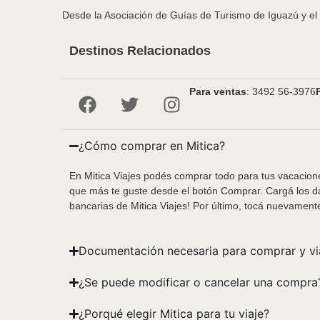
Desde la Asociación de Guías de Turismo de Iguazú y el E
Destinos Relacionados
Para ventas
: 3492 56-3976
¿Cómo comprar en Mitica?
En Mitica Viajes podés comprar todo para tus vacacione
que más te guste desde el botón Comprar. Cargá los da
bancarias de Mitica Viajes! Por último, tocá nuevament
Documentación necesaria para comprar y vi
¿Se puede modificar o cancelar una compra
¿Porqué elegir Mitica para tu viaje?