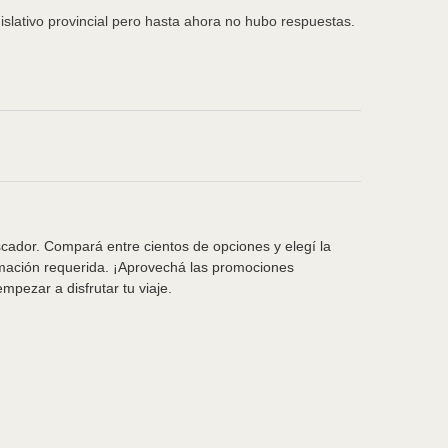
islativo provincial pero hasta ahora no hubo respuestas.
scador. Compará entre cientos de opciones y elegí la
rmación requerida. ¡Aprovechá las promociones
pezar a disfrutar tu viaje.