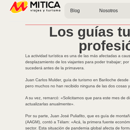
Blog
Nosotros
Los guías t
profesi
La actividad turística es una de las más afectadas a ca
desplazamiento de los viajantes para poder trabajar; por
sucederá antes de la primavera.
Juan Carlos Mulder, guía de turismo en Bariloche desde e
pero muchos no han recibido ninguna de las dos cosas y
A su vez, remarcó: «Solicitamos que para este mes de di
actualizarlas anualmente».
Por su parte, Juan José Puliafito, que es guía de monta
(AAGM), contó a Télam: «Acá, la primera fuente económic
sector. Esta situación de pandemia global afecta de form