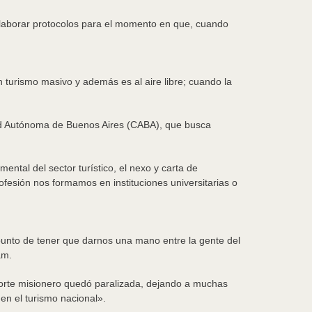
elaborar protocolos para el momento en que, cuando
 turismo masivo y además es al aire libre; cuando la
iudad Autónoma de Buenos Aires (CABA), que busca
ental del sector turístico, el nexo y carta de
rofesión nos formamos en instituciones universitarias o
 punto de tener que darnos una mano entre la gente del
am.
norte misionero quedó paralizada, dejando a muchas
 en el turismo nacional».