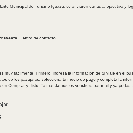
nte Municipal de Turismo Iguazú, se enviaron cartas al ejecutivo y leg
Posventa
: Centro de contacto
s muy fácilmente. Primero, ingresá la información de tu viaje en el bu
tos de los pasajeros, seleccioná tu medio de pago y completá la info
e en Comprar y ¡listo! Te mandamos los vouchers por mail y ya podés em
ajar
?