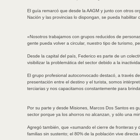
El guía remarcó que desde la AAGM y junto con otros or
Nación y las provincias lo dispongan, se pueda habilitar c
«Nosotros trabajamos con grupos reducidos de personas, 
gente pueda volver a circular, nuestro tipo de turismo, 
Desde la capital del país, Federico es parte de un colec
visibilizar la problemática del sector debido a la inactiv
El grupo profesional autoconvocado destacó, a través de u
presentación entre el destino y el turista, somos intérpre
terciarias y nos capacitamos constantemente para brinda
Por su parte y desde Misiones, Marcos Dos Santos es guí
sector porque ya los ahorros no alcanzan, y sólo una mi
Agregó también, que «sumando el cierre de fronteras y 
familias sin sustento; el 80% de la población vive direct