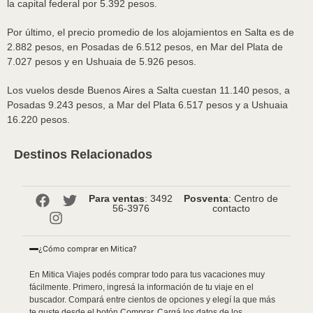
la capital federal por 5.392 pesos.
Por último, el precio promedio de los alojamientos en Salta es de
2.882 pesos, en Posadas de 6.512 pesos, en Mar del Plata de
7.027 pesos y en Ushuaia de 5.926 pesos.
Los vuelos desde Buenos Aires a Salta cuestan 11.140 pesos, a
Posadas 9.243 pesos, a Mar del Plata 6.517 pesos y a Ushuaia
16.220 pesos.
Destinos Relacionados
Para ventas
: 3492
Posventa
: Centro de
56-3976
contacto
¿Cómo comprar en Mitica?
En Mitica Viajes podés comprar todo para tus vacaciones muy
fácilmente. Primero, ingresá la información de tu viaje en el
buscador. Compará entre cientos de opciones y elegí la que más
te guste desde el botón Comprar. Cargá los datos de los