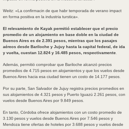
Weitz: «La confirmacin de que habr temporada de verano impact
en forma positiva en la industria turstica».
El relevamiento de Kayak permitió establecer que el precio
promedio de un alojamiento en base doble en la ciudad de
Buenos Aires es de 2.391 pesos, mientras que los pasajes
aéreos desde Bariloche y Jujuy hasta la capital federal, de ida
y vuelta, cuestan 12.824 y 16.485 pesos, respectivamente
.
Además, permitió comprobar que Bariloche alcanzó precios
promedios de 4.715 pesos en alojamientos y que los vuelos desde
Buenos Aires hacia esa ciudad tienen un costo de 14.177 pesos.
Por su parte, San Salvador de Jujuy registra precios promedios en
sus alojamientos de 4.321 pesos y Puerto Iguazú 2.261 pesos, con
vuelos desde Buenos Aires por 9.849 pesos.
En tanto, Córdoba ofrece alojamientos con un costo promedio de
3.130 pesos y vuelos desde Buenos Aires por 7.546 pesos y
Mendoza tiene ofertas de hoteles por 3.688 pesos y vuelos desde