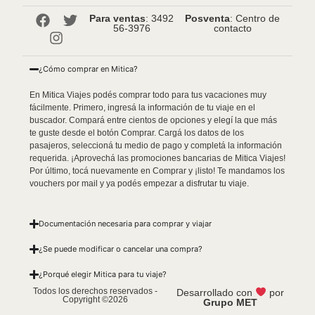
Para ventas
: 3492
Posventa
: Centro de
56-3976
contacto
¿Cómo comprar en Mitica?
En Mitica Viajes podés comprar todo para tus vacaciones muy
fácilmente. Primero, ingresá la información de tu viaje en el
buscador. Compará entre cientos de opciones y elegí la que más
te guste desde el botón Comprar. Cargá los datos de los
pasajeros, seleccioná tu medio de pago y completá la información
requerida. ¡Aprovechá las promociones bancarias de Mitica Viajes!
Por último, tocá nuevamente en Comprar y ¡listo! Te mandamos los
vouchers por mail y ya podés empezar a disfrutar tu viaje.
Documentación necesaria para comprar y viajar
¿Se puede modificar o cancelar una compra?
¿Porqué elegir Mitica para tu viaje?
Todos los derechos reservados -
Desarrollado con
por
Copyright ©2026
Grupo MET