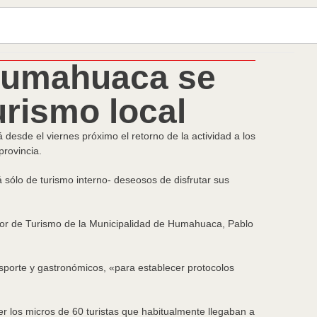
 Humahuaca se
urismo local
 desde el viernes próximo el retorno de la actividad a los
provincia.
sólo de turismo interno- deseosos de disfrutar sus
ector de Turismo de la Municipalidad de Humahuaca, Pablo
ansporte y gastronómicos, «para establecer protocolos
ner los micros de 60 turistas que habitualmente llegaban a