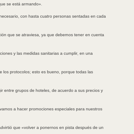
 que se está armando».
 necesario, con hasta cuatro personas sentadas en cada
ación que se atraviesa, ya que debemos tener en cuenta
ociones y las medidas sanitarias a cumplir, en una
de los protocolos; esto es bueno, porque todas las
ir entre grupos de hoteles, de acuerdo a sus precios y
s, vamos a hacer promociones especiales para nuestros
 advirtió que «volver a ponernos en pista después de un