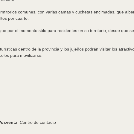
 dormitorios comunes, con varias camas y cuchetas encimadas, que alb
tos por cuarto.
que por el momento sólo para residentes en su territorio, desde que se i
urísticas dentro de la provincia y los jujeños podrán visitar los atractiv
colos para movilizarse.
Posventa
: Centro de contacto