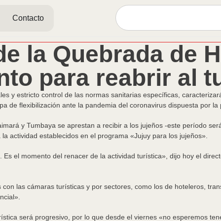
Contacto
de la Quebrada de
to para reabrir al t
s y estricto control de las normas sanitarias específicas, caracterizará
de flexibilización ante la pandemia del coronavirus dispuesta por la 
rá y Tumbaya se aprestan a recibir a los jujeños -este período será 
 la actividad establecidos en el programa «Jujuy para los jujeños».
 Es el momento del renacer de la actividad turística», dijo hoy el dir
s con las cámaras turísticas y por sectores, como los de hoteleros, tr
ncial».
turística será progresivo, por lo que desde el viernes «no esperemos te