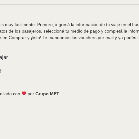
s muy fácilmente. Primero, ingresá la información de tu viaje en el bu
tos de los pasajeros, seleccioná tu medio de pago y completá la info
e en Comprar y ¡listo! Te mandamos los vouchers por mail y ya podés em
ajar
?
ollado con
por
Grupo MET