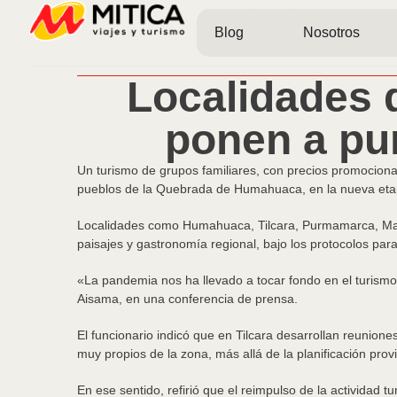
Blog
Nosotros
Localidades 
ponen a pun
Un turismo de grupos familiares, con precios promocionale
pueblos de la Quebrada de Humahuaca, en la nueva etapa 
Localidades como Humahuaca, Tilcara, Purmamarca, Maima
paisajes y gastronomía regional, bajo los protocolos para
«La pandemia nos ha llevado a tocar fondo en el turismo.
Aisama, en una conferencia de prensa.
El funcionario indicó que en Tilcara desarrollan reunione
muy propios de la zona, más allá de la planificación provi
En ese sentido, refirió que el reimpulso de la actividad 