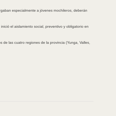
ergaban especialmente a jóvenes mochileros, deberán
nició el aislamiento social, preventivo y obligatorio en
os de las cuatro regiones de la provincia (Yunga, Valles,