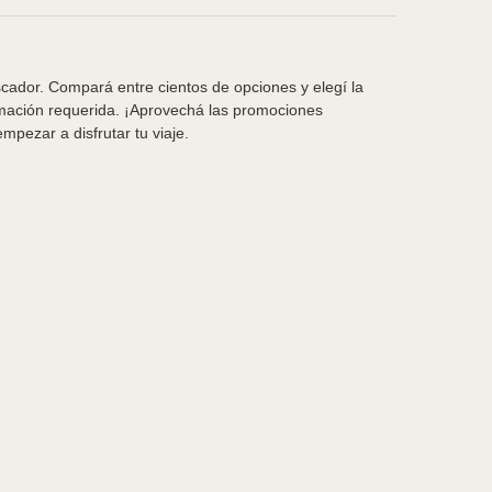
scador. Compará entre cientos de opciones y elegí la
rmación requerida. ¡Aprovechá las promociones
pezar a disfrutar tu viaje.