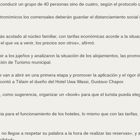
 conducir un grupo de 40 personas sino de cuatro, según el protocolo
stronómicos los comensales deberán guardar el distanciamiento social
ás acotado al núcleo familiar, con tarifas económicas acorde a la situ
el que va a venir, los precios son otros», afirmó.
ir a los jujeños y analizaron la situación de los alojamientos, las prom
ción de Turismo municipal.
e van a abrir en una primera etapa y promover la aplicación y el rigor 
 contó a Télam el dueño del Hotel Uwa Wassi, Gustavo Chapor.
, como sugerencia, organizar un «book» para que el turista pueda eleg
a para el funcionamiento de los hoteles, lo mismo que con las tarifa
 no llegue a respetar su palabra a la hora de realizar las reservas», y
ilidad».