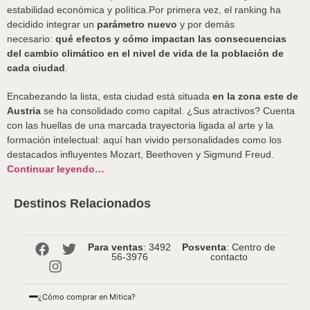
estabilidad económica y política.Por primera vez, el ranking ha
decidido integrar un
parámetro nuevo
y por demás
necesario:
qué efectos y cómo impactan las consecuencias
del cambio climático en el nivel de vida de la población de
cada ciudad
.
Encabezando la lista, esta ciudad está situada
en la zona este de
Austria
se ha consolidado como capital. ¿Sus atractivos? Cuenta
con las huellas de una marcada trayectoria ligada al arte y la
formación intelectual: aquí han vivido personalidades como los
destacados influyentes Mozart, Beethoven y Sigmund Freud.
Continuar leyendo…
Destinos Relacionados
Para ventas
: 3492
Posventa
: Centro de
56-3976
contacto
¿Cómo comprar en Mitica?