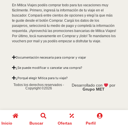
En Mitica Viajes podés comprar todo para tus vacaciones muy
fácilmente. Primero, ingresá la información de tu viaje en el
buscador. Compará entre cientos de opciones y elegí la que más
te guste desde el botón Comprar. Cargá los datos de los
pasajeros, seleccioná tu medio de pago y completá la información
requerida. ¡Aprovechá las promociones bancarias de Mitica Viajes!
Por último, tocá nuevamente en Comprar y ¡listo! Te mandamos los
vouchers por mail y ya podés empezar a disfrutar tu viaje.
Documentación necesaria para comprar y viajar
¿Se puede modificar o cancelar una compra?
¿Porqué elegir Mitica para tu viaje?
Todos los derechos reservados -
Desarrollado con
por
Copyright ©2026
Grupo MET
Inicio
Buscar
Ofertas
Perfil