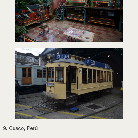
9. Cusco, Perú