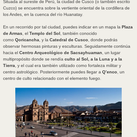
Situada al sureste de Perú, la ciudad de Cusco (o también escrito
Cuzco) se encuentra sobre la vertiente oriental de la cordillera de
los Andes, en la cuenca del río Huanatay.
En un recorrido por tal ciudad, puedes indicar en un mapa la
Plaza
de Armas
, el
Templo del Sol
, también conocido
como
Qoricancha
, y la
Catedral de Cusco
, donde podrás
observar hermosas pinturas y esculturas. Seguidamente continúa
hacia el
Centro Arqueológico de Sacsayhuaman
, un lugar
multipropósito donde se rendía
culto al Sol, a la Luna y a la
Tierra
, y el cual era también utilizado como fortaleza militar y
centro astrológico. Posteriormente puedes llegar a
Q’enco
, un
centro de culto relacionado con el elemento fuego.