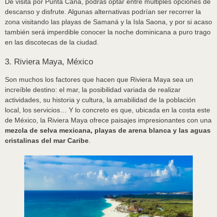
De visita por Punta Cana, podrás optar entre múltiples opciones de
descanso y disfrute. Algunas alternativas podrían ser recorrer la
zona visitando las playas de Samaná y la Isla Saona, y por si acaso
también será imperdible conocer la noche dominicana a puro trago
en las discotecas de la ciudad.
3. Riviera Maya, México
Son muchos los factores que hacen que Riviera Maya sea un
increíble destino: el mar, la posibilidad variada de realizar
actividades, su historia y cultura, la amabilidad de la población
local, los servicios… Y lo concreto es que, ubicada en la costa este
de México, la Riviera Maya ofrece paisajes impresionantes con una
mezcla de selva mexicana, playas de arena blanca y las aguas
cristalinas del mar Caribe
.