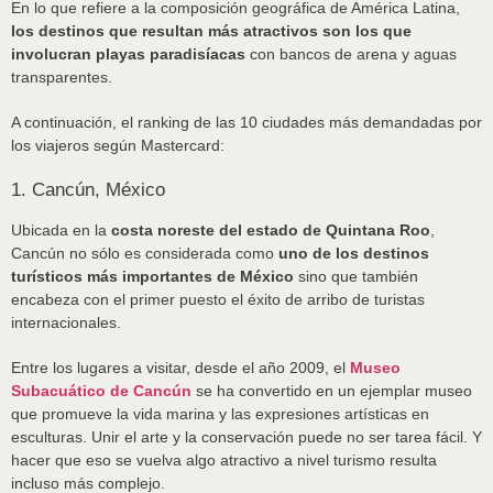
En lo que refiere a la composición geográfica de América Latina,
los destinos que resultan más atractivos son los que
involucran playas paradisíacas
con bancos de arena y aguas
transparentes.
A continuación, el ranking de las 10 ciudades más demandadas por
los viajeros según Mastercard:
1. Cancún, México
Ubicada en la
costa noreste del estado de Quintana Roo
,
Cancún no sólo es considerada como
uno de los destinos
turísticos más importantes de México
sino que también
encabeza con el primer puesto el éxito de arribo de turistas
internacionales.
Entre los lugares a visitar, desde el año 2009, el
Museo
Subacuático de Cancún
se ha convertido en un ejemplar museo
que promueve la vida marina y las expresiones artísticas en
esculturas. Unir el arte y la conservación puede no ser tarea fácil. Y
hacer que eso se vuelva algo atractivo a nivel turismo resulta
incluso más complejo.