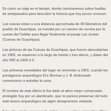
Es como un viaje en el tiempo, donde caminaremos sobre huellas
de antepasados para descubrir la historia que hoy pocos conocen.
Las cuevas estan a una distancia aproximada de 30 kilometros del
pueblo de Guachipas, se transita por un camino de cornisa por la
cuesta del Cebilar para llegar finalmente al paraje Las Juntas
(Cuevas de Guachipas).
Las pinturas de las Cuevas de Guachipas, que fueron descubiertas
en 1965, se esparcen a lo largo de treinta y tres aleros, y datan del
año 900 al 1400 d.C.
Las primeras novedades del lugar se remontan a 1903, cuando los
prestigiosos arqueólogos Eric Borman y J. B. Ambrosetti
comenzaron a estudiar la zona.
El nombre de este último le fue dado al alero mejor conservado,
protegido hoy por un alambrado, que no parece preservar del todo
este tesoro arqueológico de algún desaprensivo visitante.