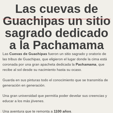
Las cuevas de
Guachipas un sitio
sagrado dedicado
a la Pachamama
Las
Cuevas de Guachipas
fueron un sitio sagrado y oratorio de
las tribus de Guachipas, que eligieron el lugar donde la cima está
coronada por una gran apacheta dedicada la
Pachamama
, que
recibe al sol desde su nacimiento hasta su ocaso.
Guarda en sus pinturas todo el conocimiento que se transmitía de
generación en generación.
Una gran universidad que permitía poder develar sus creencias y
educar a los más jóvenes.
Una aventura que te remonta a
1100 años
.