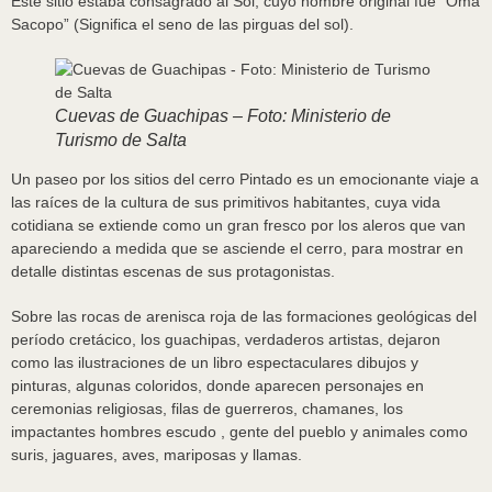
Este sitio estaba consagrado al Sol, cuyo nombre original fue “Oma
Sacopo” (Significa el seno de las pirguas del sol).
Cuevas de Guachipas – Foto: Ministerio de
Turismo de Salta
Un paseo por los sitios del cerro Pintado es un emocionante viaje a
las raíces de la cultura de sus primitivos habitantes, cuya vida
cotidiana se extiende como un gran fresco por los aleros que van
apareciendo a medida que se asciende el cerro, para mostrar en
detalle distintas escenas de sus protagonistas.
Sobre las rocas de arenisca roja de las formaciones geológicas del
período cretácico, los guachipas, verdaderos artistas, dejaron
como las ilustraciones de un libro espectaculares dibujos y
pinturas, algunas coloridos, donde aparecen personajes en
ceremonias religiosas, filas de guerreros, chamanes, los
impactantes hombres escudo , gente del pueblo y animales como
suris, jaguares, aves, mariposas y llamas.