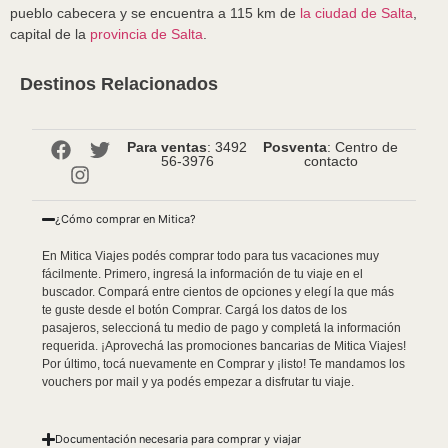
pueblo cabecera y se encuentra a 115 km de
la ciudad de Salta
,
capital de la
provincia de Salta
.
Destinos Relacionados
Para ventas
: 3492
Posventa
: Centro de
56-3976
contacto
¿Cómo comprar en Mitica?
En Mitica Viajes podés comprar todo para tus vacaciones muy
fácilmente. Primero, ingresá la información de tu viaje en el
buscador. Compará entre cientos de opciones y elegí la que más
te guste desde el botón Comprar. Cargá los datos de los
pasajeros, seleccioná tu medio de pago y completá la información
requerida. ¡Aprovechá las promociones bancarias de Mitica Viajes!
Por último, tocá nuevamente en Comprar y ¡listo! Te mandamos los
vouchers por mail y ya podés empezar a disfrutar tu viaje.
Documentación necesaria para comprar y viajar