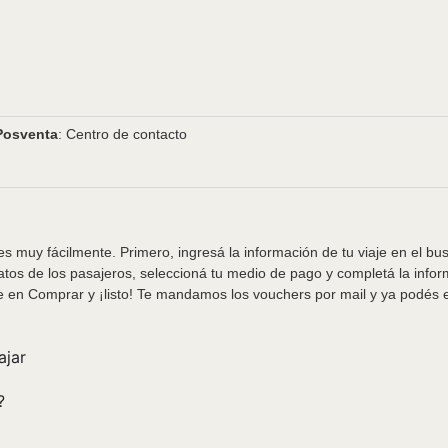
Posventa
: Centro de contacto
s muy fácilmente. Primero, ingresá la información de tu viaje en el bu
tos de los pasajeros, seleccioná tu medio de pago y completá la info
e en Comprar y ¡listo! Te mandamos los vouchers por mail y ya podés em
ajar
?