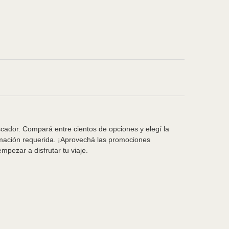
scador. Compará entre cientos de opciones y elegí la
rmación requerida. ¡Aprovechá las promociones
pezar a disfrutar tu viaje.