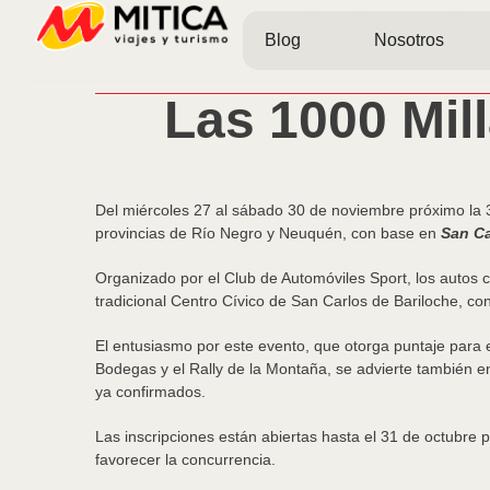
Blog
Nosotros
Las 1000 Mil
Del miércoles 27 al sábado 30 de noviembre próximo la 
provincias de Río Negro y Neuquén, con base en
San Ca
Organizado por el Club de Automóviles Sport, los autos cl
tradicional Centro Cívico de San Carlos de Bariloche, co
El entusiasmo por este evento, que otorga puntaje para el
Bodegas y el Rally de la Montaña, se advierte también ent
ya confirmados.
Las inscripciones están abiertas hasta el 31 de octubre p
favorecer la concurrencia.