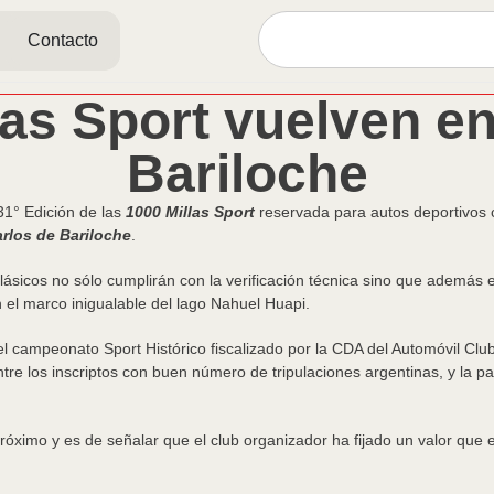
Contacto
las Sport vuelven e
Bariloche
31° Edición de las
1000 Millas Sport
reservada para autos deportivos c
rlos de Bariloche
.
ásicos no sólo cumplirán con la verificación técnica sino que además el
n el marco inigualable del lago Nahuel Huapi.
 campeonato Sport Histórico fiscalizado por la CDA del Automóvil Club A
re los inscriptos con buen número de tripulaciones argentinas, y la par
róximo y es de señalar que el club organizador ha fijado un valor que 