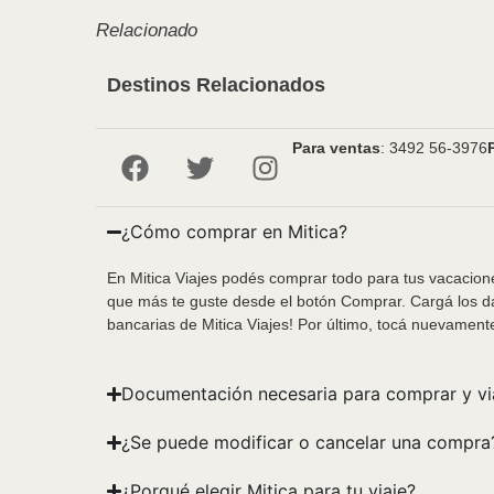
Relacionado
Destinos Relacionados
Para ventas
: 3492 56-3976
¿Cómo comprar en Mitica?
En Mitica Viajes podés comprar todo para tus vacacione
que más te guste desde el botón Comprar. Cargá los da
bancarias de Mitica Viajes! Por último, tocá nuevament
Documentación necesaria para comprar y vi
¿Se puede modificar o cancelar una compra
¿Porqué elegir Mitica para tu viaje?