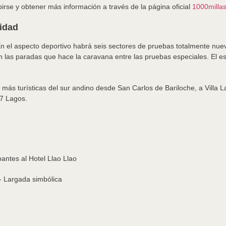
birse y obtener más información a través de la página oficial
1000milla
idad
En el aspecto deportivo habrá seis sectores de pruebas totalmente nue
 en las paradas que hace la caravana entre las pruebas especiales. El
s más turísticas del sur andino desde San Carlos de Bariloche, a Villa 
 7 Lagos.
pantes al Hotel Llao Llao
o- Largada simbólica