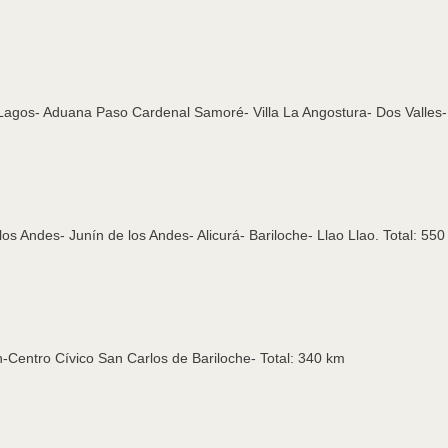
7 Lagos- Aduana Paso Cardenal Samoré- Villa La Angostura- Dos Valles-
los Andes- Junín de los Andes- Alicurá- Bariloche- Llao Llao. Total: 55
ón-Centro Cívico San Carlos de Bariloche- Total: 340 km