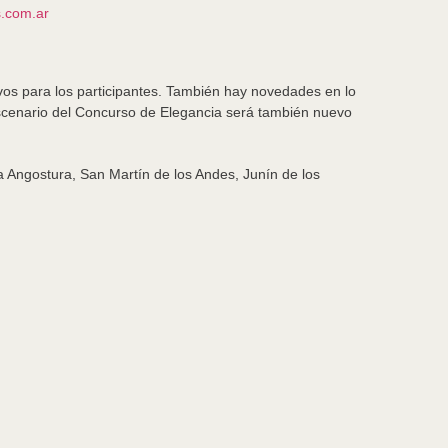
s.com.ar
vos para los participantes. También hay novedades en lo
 escenario del Concurso de Elegancia será también nuevo
La Angostura, San Martín de los Andes, Junín de los