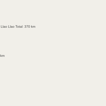
 Llao Llao Total: 370 km
0 km