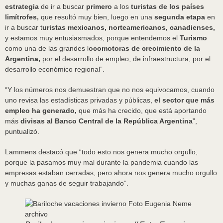
estrategia
de ir a buscar
primero
a los
turistas de los países
limítrofes,
que resultó muy bien, luego en una
segunda etapa
en
ir a buscar t
uristas mexicanos, norteamericanos, canadienses,
y estamos muy entusiasmados, porque entendemos el
Turismo
como una de las grandes l
ocomotoras de crecimiento de la
Argentina,
por el desarrollo de empleo, de infraestructura, por el
desarrollo económico regional”.
“Y los números nos demuestran que no nos equivocamos, cuando
uno revisa las estadísticas privadas y públicas,
el sector que más
empleo ha generado,
que más ha crecido, que está aportando
más
divisas al Banco Central de la República Argentina
”,
puntualizó.
Lammens destacó que “todo esto nos genera mucho orgullo,
porque la pasamos muy mal durante la pandemia cuando las
empresas estaban cerradas, pero ahora nos genera mucho orgullo
y muchas ganas de seguir trabajando”.