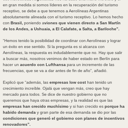
en gran medida si somos líderes en la recuperación del turismo
receptivo, se debe a que tenemos a Aerolíneas Argentinas
absolutamente alineada con el turismo receptivo. Lo hemos hecho
con
Brasil,
poniendo a
viones que vienen directo a San Martín
de los Andes, a Ushuaia, a El Calafate, a Salta, a Bariloche”.
“Hemos tenido la posibilidad de coordinar con Aerolíneas y lograr
un éxito en ese sentido. Si la pregunta es si alcanza con
Aerolíneas, la respuesta es indudablemente que no. Hay que salir
a buscar más, nosotros venimos de haber estado en Berlín para
hacer un
acuerdo con Lufthansa
para un incremento de las
frecuencias, que se va a dar antes de fin de año”, añadió.
Explicó que “además, las
empresas low cost
han tenido un
crecimiento increíble. Ojalá que vengan más, creo que hay
mercado para todos. Se dice de nuestro gobierno que no
queremos que haya otras empresas, y la realidad es que las
empresas han crecido muchísimo
y si han crecido es
porque ha
habido demanda
y gran parte de esa demanda se dio por las
condiciones que generó el gobierno con planes de incentivos
renovadores”.