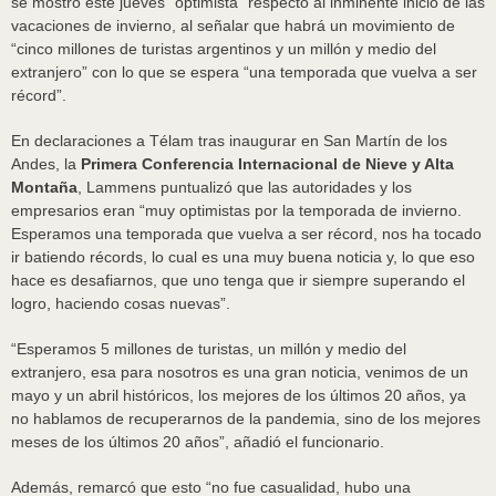
se mostró este jueves “optimista” respecto al inminente inicio de las
vacaciones de invierno, al señalar que habrá un movimiento de
“cinco millones de turistas argentinos y un millón y medio del
extranjero” con lo que se espera “una temporada que vuelva a ser
récord”.
En declaraciones a Télam tras inaugurar en San Martín de los
Andes, la
Primera Conferencia Internacional de Nieve y Alta
Montaña
, Lammens puntualizó que las autoridades y los
empresarios eran “muy optimistas por la temporada de invierno.
Esperamos una temporada que vuelva a ser récord, nos ha tocado
ir batiendo récords, lo cual es una muy buena noticia y, lo que eso
hace es desafiarnos, que uno tenga que ir siempre superando el
logro, haciendo cosas nuevas”.
“Esperamos 5 millones de turistas, un millón y medio del
extranjero, esa para nosotros es una gran noticia, venimos de un
mayo y un abril históricos, los mejores de los últimos 20 años, ya
no hablamos de recuperarnos de la pandemia, sino de los mejores
meses de los últimos 20 años”, añadió el funcionario.
Además, remarcó que esto “no fue casualidad, hubo una