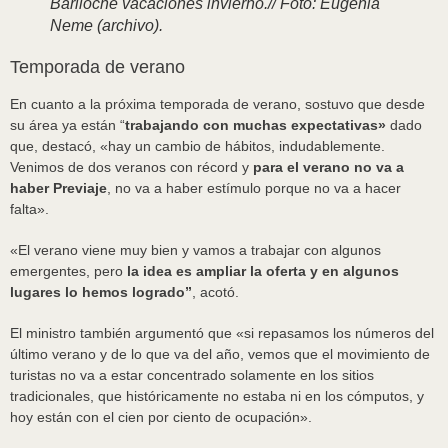
Bariloche vacaciones invierno.// Foto: Eugenia
Neme (archivo).
Temporada de verano
En cuanto a la próxima temporada de verano, sostuvo que desde
su área ya están “
trabajando con muchas expectativas»
dado
que, destacó, «hay un cambio de hábitos, indudablemente.
Venimos de dos veranos con récord y
para el verano no va a
haber Previaje
, no va a haber estímulo porque no va a hacer
falta».
«El verano viene muy bien y vamos a trabajar con algunos
emergentes, pero
la idea es ampliar la oferta y en algunos
lugares lo hemos logrado”
, acotó.
El ministro también argumentó que «si repasamos los números del
último verano y de lo que va del año, vemos que el movimiento de
turistas no va a estar concentrado solamente en los sitios
tradicionales, que históricamente no estaba ni en los cómputos, y
hoy están con el cien por ciento de ocupación».