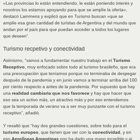
«Las provincias lo están entendiendo, le están poniendo interés y
nosotros los estamos apoyando para que se amplíe la oferta»,
destacó Lammens y explicó que en Turismo buscan «que se
amplíe esa gran cantidad de turistas de Argentina y del mundo que
andan por el país para que puedan acceder a todos los lugares
que deseen”.
Turismo recpetivo y conectividad
Asimismo, “vamos a fundamentar nuestro trabajo en el
Turismo
Receptivo
, muy enfocado sobre todo al turismo brasileño, que era
una preocupación que teníamos porque no terminaba de despegar
después de la pandemia y en junio vamos a terminar arriba del 100
por ciento respecto a antes de la pandemia. Por supuesto que hay
una
realidad cambiaria que nos favorece
y hay que hacer que
eso sea un activo más, un atractivo más y por eso entendemos
que la temporada de verano va a ser muy punzante con el turismo
receptivo”, añadió.
Y resaltó que “hay dos grandes cuestiones, sobre todo para el
turismo europeo
, que tienen que ver con la
conectividad
, y en
eso
Aerolíneas Argentinas
nos ha dado una mano increíble y si