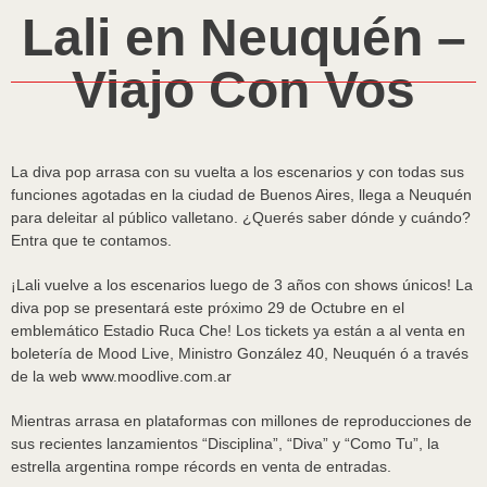
Lali en Neuquén –
Viajo Con Vos
La diva pop arrasa con su vuelta a los escenarios y con todas sus
funciones agotadas en la ciudad de Buenos Aires, llega a Neuquén
para deleitar al público valletano. ¿Querés saber dónde y cuándo?
Entra que te contamos.
¡Lali vuelve a los escenarios luego de 3 años con shows únicos! La
diva pop se presentará este próximo 29 de Octubre en el
emblemático Estadio Ruca Che! Los tickets ya están a al venta en
boletería de Mood Live, Ministro González 40, Neuquén ó a través
de la web www.moodlive.com.ar
Mientras arrasa en plataformas con millones de reproducciones de
sus recientes lanzamientos “Disciplina”, “Diva” y “Como Tu”, la
estrella argentina rompe récords en venta de entradas.