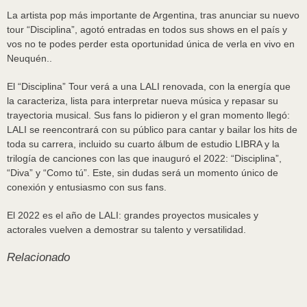
La artista pop más importante de Argentina, tras anunciar su nuevo
tour “Disciplina”, agotó entradas en todos sus shows en el país y
vos no te podes perder esta oportunidad única de verla en vivo en
Neuquén..
El “Disciplina” Tour verá a una LALI renovada, con la energía que
la caracteriza, lista para interpretar nueva música y repasar su
trayectoria musical. Sus fans lo pidieron y el gran momento llegó:
LALI se reencontrará con su público para cantar y bailar los hits de
toda su carrera, incluido su cuarto álbum de estudio LIBRA y la
trilogía de canciones con las que inauguró el 2022: “Disciplina”,
“Diva” y “Como tú”. Este, sin dudas será un momento único de
conexión y entusiasmo con sus fans.
El 2022 es el año de LALI: grandes proyectos musicales y
actorales vuelven a demostrar su talento y versatilidad.
Relacionado