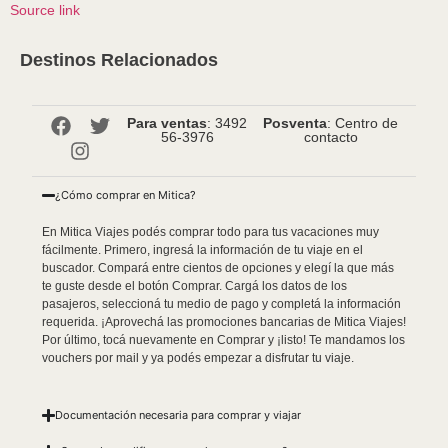
Source link
Destinos Relacionados
Para ventas
: 3492
Posventa
: Centro de
56-3976
contacto
¿Cómo comprar en Mitica?
En Mitica Viajes podés comprar todo para tus vacaciones muy
fácilmente. Primero, ingresá la información de tu viaje en el
buscador. Compará entre cientos de opciones y elegí la que más
te guste desde el botón Comprar. Cargá los datos de los
pasajeros, seleccioná tu medio de pago y completá la información
requerida. ¡Aprovechá las promociones bancarias de Mitica Viajes!
Por último, tocá nuevamente en Comprar y ¡listo! Te mandamos los
vouchers por mail y ya podés empezar a disfrutar tu viaje.
Documentación necesaria para comprar y viajar