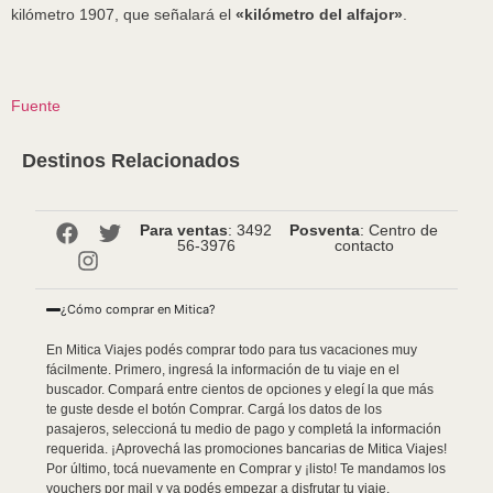
kilómetro 1907, que señalará el
«kilómetro del alfajor»
.
Fuente
Destinos Relacionados
Para ventas
: 3492
Posventa
: Centro de
56-3976
contacto
¿Cómo comprar en Mitica?
En Mitica Viajes podés comprar todo para tus vacaciones muy
fácilmente. Primero, ingresá la información de tu viaje en el
buscador. Compará entre cientos de opciones y elegí la que más
te guste desde el botón Comprar. Cargá los datos de los
pasajeros, seleccioná tu medio de pago y completá la información
requerida. ¡Aprovechá las promociones bancarias de Mitica Viajes!
Por último, tocá nuevamente en Comprar y ¡listo! Te mandamos los
vouchers por mail y ya podés empezar a disfrutar tu viaje.