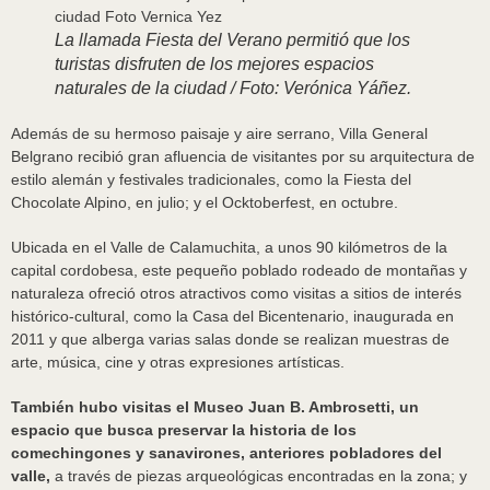
La llamada Fiesta del Verano permitió que los
turistas disfruten de los mejores espacios
naturales de la ciudad / Foto: Verónica Yáñez.
Además de su hermoso paisaje y aire serrano, Villa General
Belgrano recibió gran afluencia de visitantes por su arquitectura de
estilo alemán y festivales tradicionales, como la Fiesta del
Chocolate Alpino, en julio; y el Ocktoberfest, en octubre.
Ubicada en el Valle de Calamuchita, a unos 90 kilómetros de la
capital cordobesa, este pequeño poblado rodeado de montañas y
naturaleza ofreció otros atractivos como visitas a sitios de interés
histórico-cultural, como la Casa del Bicentenario, inaugurada en
2011 y que alberga varias salas donde se realizan muestras de
arte, música, cine y otras expresiones artísticas.
También hubo visitas el Museo Juan B. Ambrosetti, un
espacio que busca preservar la historia de los
comechingones y sanavirones, anteriores pobladores del
valle,
a través de piezas arqueológicas encontradas en la zona; y