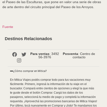
el Paseo de las Esculturas, que pone en valor una serie de obras
de arte dentro del circuito principal del Paseo de los Arroyos.
Fuente
Destinos Relacionados
Para ventas
: 3492
Posventa
: Centro de
56-3976
contacto
¿Cómo comprar en Mitica?
En Mitica Viajes podés comprar todo para tus vacaciones muy
fácilmente. Primero, ingresá la información de tu viaje en el
buscador. Compará entre cientos de opciones y elegí la que más
te guste desde el botón Comprar. Cargá los datos de los
pasajeros, seleccioná tu medio de pago y completá la información
requerida. ¡Aprovechá las promociones bancarias de Mitica Viajes!
Por último, tocá nuevamente en Comprar y ¡listo! Te mandamos los